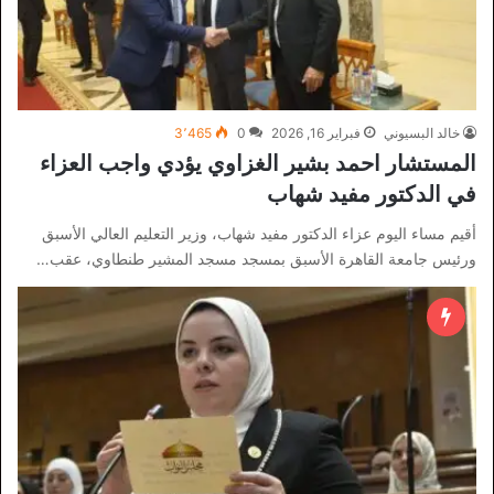
خالد البسيوني
فبراير 16, 2026
0
3٬465
المستشار احمد بشير الغزاوي يؤدي واجب العزاء
في الدكتور مفيد شهاب
أقيم مساء اليوم عزاء الدكتور مفيد شهاب، وزير التعليم العالي الأسبق
ورئيس جامعة القاهرة الأسبق بمسجد مسجد المشير طنطاوي، عقب…