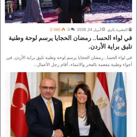
المغيرة بكري
أبريل 24, 2026
0
3٬460
في لواء الحسا.. رمضان الحجايا يرسم لوحة وطنية
تليق براية الأردن.
في لواء الحسا.. رمضان الحجايا يرسم لوحة وطنية تليق براية الأردن. في
أجواء وطنية مفعمة بالفخر والانتماء، أقام رجل الأعمال…