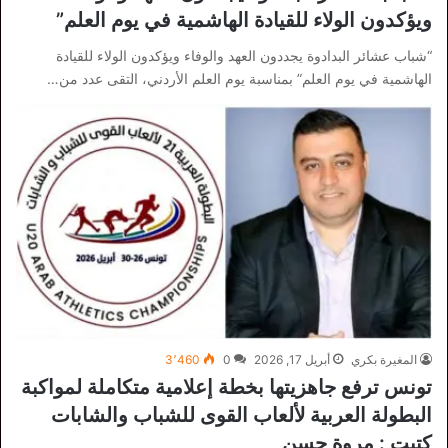
ويؤكدون الولاء للقيادة الهاشمية في يوم العلم”
“شباب عشائر البدادوة يجددون العهد والوفاء ويؤكدون الولاء للقيادة
الهاشمية في يوم العلم” بمناسبة يوم العلم الأردني، التقى عدد من…
المغيرة بكري
أبريل 17, 2026
0
3٬460
تونس ترفع جاهزيتها بخطة إعلامية متكاملة لمواكبة
البطولة العربية لألعاب القوى للشباب والشابات
كتبت : مروة حسن