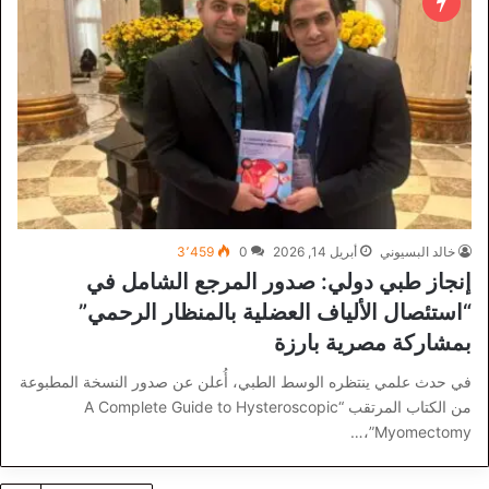
خالد البسيوني
أبريل 14, 2026
0
3٬459
إنجاز طبي دولي: صدور المرجع الشامل في
“استئصال الألياف العضلية بالمنظار الرحمي”
بمشاركة مصرية بارزة
في حدث علمي ينتظره الوسط الطبي، أُعلن عن صدور النسخة المطبوعة
من الكتاب المرتقب “A Complete Guide to Hysteroscopic
Myomectomy”،…