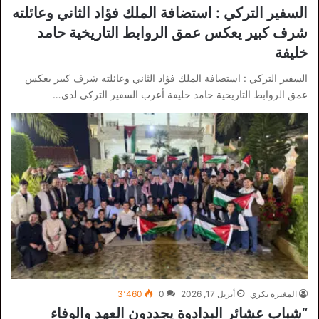
السفير التركي : استضافة الملك فؤاد الثاني وعائلته
شرف كبير يعكس عمق الروابط التاريخية حامد
خليفة
السفير التركي : استضافة الملك فؤاد الثاني وعائلته شرف كبير يعكس
عمق الروابط التاريخية حامد خليفة أعرب السفير التركي لدى…
المغيرة بكري
أبريل 17, 2026
0
3٬460
“شباب عشائر البدادوة يجددون العهد والوفاء