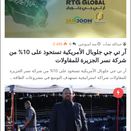
عبدالله نشأت
منذ أسبوعين
0
3٬465
آر تي جي جلوبال الأمريكية تستحوذ على 10% من
شركة نسر الجزيرة للمقاولات
آر تي جي جلوبال الأمريكية تستحوذ على 10% من شركة نسر الجزيرة
للمقاولات شراكة استراتيجية تستهدف التوسع في مشروعات الطاقة…