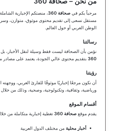
من نحن – صحافة 360
مرحباً بكم في
صحافة 360
، منصتكم الإخبارية الشامل
مستقل نسعى إلى تقديم محتوى موثوق، متوازن، وسريع
الوطن العربي أو حول العالم.
رسالتنا
نؤمن بأن الصحافة ليست فقط وسيلة لنقل الأخبار، بل أ
360
بتقديم محتوى عالي الجودة، يعتمد على مصادر م
رؤيتنا
أن نكون مرجعًا إخباريًا موثوقًا للقارئ العربي، ووجهت
ورياضية، وثقافية، وتكنولوجية، وصحية، وذلك من خلال 
أقسام الموقع
يقدم موقع
صحافة 360
تغطية إخبارية متكاملة من خلا
أخبار محلية
من مختلف الدول العربية