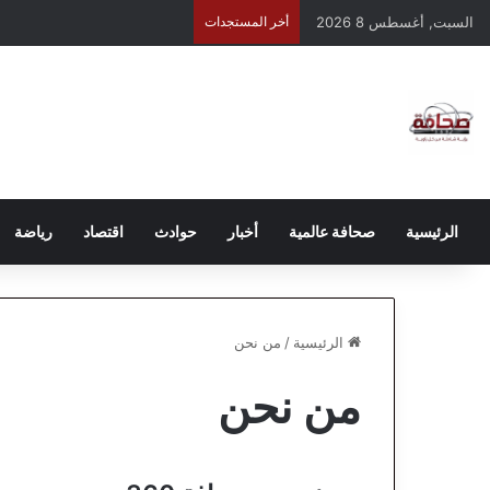
السبت, أغسطس 8 2026
أخر المستجدات
الرئيسية
صحافة عالمية
أخبار
حوادث
اقتصاد
رياضة
الرئيسية
/
من نحن
من نحن