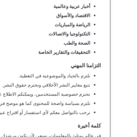
أخبار عربية وعالمية
الاقتصاد والأسواق
الرياضة والمباريات
التكنولوجيا والاتصالات
الصحة والطب
التحقيقات والتقارير الخاصة
التزامنا المهني
نلتزم بالحياد والموضوعية في التغطية.
نتبع معايير النشر الأخلاقي ونحترم حقوق النشر.
نحترم خصوصية المستخدمين، ويمكنكم الاطلاع 
نلتزم بسياسة واضحة للمحتوى كما هو موضح ف
نرحب بالتواصل معكم لأي استفسار أو اقتراح ع
كلمة أخيرة
في عالم يمتلئ بالمعلومات، نسعى لأن نكون مرشدك إل