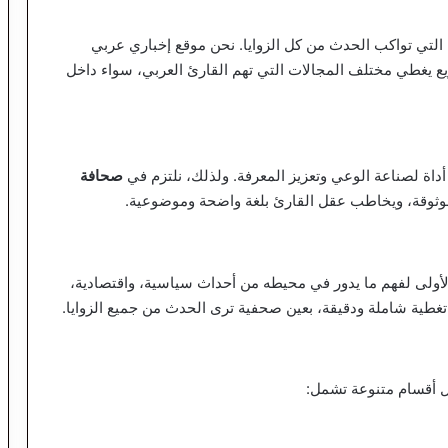
ة التي تواكب الحدث من كل الزوايا. نحن موقع إخباري عربي
 يغطي مختلف المجالات التي تهم القارئ العربي، سواء داخل
داة لصناعة الوعي وتعزيز المعرفة. ولذلك، نلتزم في
صحافة
وثوقة، ويخاطب عقل القارئ بلغة واضحة وموضوعية.
ه الأولى لفهم ما يدور في محيطه من أحداث سياسية، واقتصادية،
تغطية شاملة ودقيقة، بعين صحفية ترى الحدث من جميع الزوايا.
ل أقسام متنوعة تشمل: