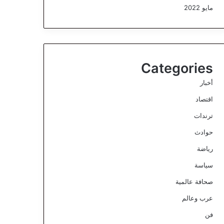
مايو 2022
Categories
أخبار
اقتصاد
ترندات
حوادث
رياضة
سياسة
صحافة عالمية
عرب وعالم
فن