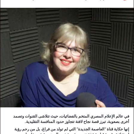
في عالم الإعلام المصري المتخم بالفضائيات، حيث تتلاشى القنوات وتصمد
أخرى بصعوبة، تبرز قصة نجاح لافتة تتجاوز حدود المنافسة التقليدية.
إنها حكاية قناة “العاصمة الجديدة” التي لم تولد من فراغ، بل من رحم رؤية