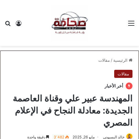
القائمة
بح
تسجيل ا
الرئيسية
/
مقالات
مقالات
أخر الأخبار
المهندسة عبير علي وقناة العاصمة
الجديدة: معادلة النجاح في الإعلام
المصري
خالد البسيوني
مايو 26, 2025
3٬482
دقيقة واحدة