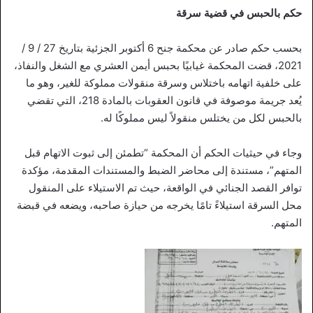
حكم بالحبس في قضية سرقة
بحسب حكم صادر عن محكمة جنح 6 أكتوبر الجزئية بتاريخ 27 / 9 /
2021، قضت المحكمة غيابيًا بحبس أيمن العشري مع الشغل والنفاذ،
على خلفية اتهامه باختلاس وسرقة منقولات مملوكة للغير، وهو ما
يُعد جريمة موصوفة في قانون العقوبات بالمادة 218، التي تقضي
بالحبس لكل من يختلس منقولاً ليس مملوكًا له.
وجاء في حيثيات الحكم أن المحكمة “تطمئن إلى ثبوت الاتهام قبل
المتهم”، مستندة إلى محاضر الضبط والمستندات المقدمة، مؤكدة
توافر القصد الجنائي في الواقعة، حيث تم الاستيلاء على المنقول
محل السرقة استيلاءً تامًا يخرجه من حيازة صاحبه، ويضعه في قبضة
المتهم.