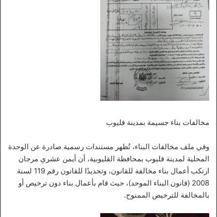
مخالفات بناء جسيمة بمدينة قليوب
وفي ملف مخالفات البناء، تُظهر مستندات رسمية صادرة عن الوحدة
المحلية لمدينة قليوب بمحافظة القليوبية، أن أيمن عشري مرجان
ارتكب أعمال بناء مخالفة للقانون، وتحديدًا للقانون رقم 119 لسنة
2008 (قانون البناء الموحد)، حيث قام بأعمال بناء دون ترخيص أو
بالمخالفة للترخيص الممنوح.