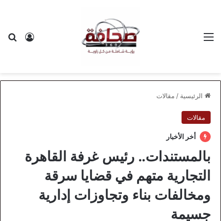
القائمة
بح
تسجيل ا
الرئيسية
/
مقالات
مقالات
أخر الأخبار
بالمستندات.. رئيس غرفة القاهرة
التجارية متهم في قضايا سرقة
ومخالفات بناء وتجاوزات إدارية
جسيمة