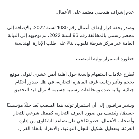
عدم إشراف هندسي معتمد على الأعمال.
وصدر بحقه قرار إيقاف أعمال رقم 1080 لسنة 2022، بالإضافة إلى
محضر رسمي بالمخالفة رقم 96 لسنة 2022، تم توجيهه إلى النيابة
العامة عبر مركز شرطة قليوب، بناءً على طلب الإدارة الهندسية.
خطورة استمرار توليه المنصب
تُطرح علامات استفهام واسعة حول أهلية أيمن عشري لتولي موقع
بحجم وتأثير رئاسة غرفة القاهرة التجارية، في ظل صدور أحكام
جنائية نهائية ضده ومخالفات رسمية جسيمة لا تزال قيد التحقيق.
ويشير مراقبون إلى أن استمرار توليه هذا المنصب يُعد خللًا مؤسسيًا
جسيمًا، ويُضعف من صورة الغرف التجارية كممثل شرعي للتجار
وأصحاب الأعمال، خصوصًا في ظل تصاعد الشكاوى من إدارة
الغرفة، وتعطيل تشكيل اللجان النوعية، والانفراد باتخاذ القرار.