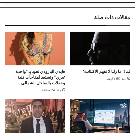
مقالات ذات صلة
لماذا ما زلنا لا نفهم الاكتئاب؟
هايدي البارودي تعود بـ “واحدة
غيري” وتستعد لمفاجآت فنية
منذ 60 دقيقة
وحفلات بالساحل الشمالي
منذ 24 ساعة