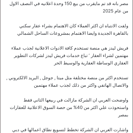
مصر بانه قد تم مايقرب من بيع 150 وحدة اعلانيه في النصف الاول
من عام 2025
ولفت الانتباه ان اكثر العملاء كان الاهتمام بشراء عقار سكني
بالقاهرة الجديدة وايضا الاهتمام بمشروعات الساحل الشمالي
فريش ليدز هي منصة تستخدم كافة الادوات الاعلانية لجذب عملاء
مهتمين لشراء العقار ’ تباع خدمات فريش ليدز لشركات التطوير
العقاري الوساطة العقارية والوسيط الحر
تستخدم اكثر من منصة مختلفة مثل ميتا , جوجل , البريد الالكتروني ,
والاتصال الهاتفي واكثر من ذلك لجذب عملاء مهتمين
واوضحت العربي ان الشركة مازالت في ربيعها الثاني فقط
واستحوذت علي اكثر من 40% من حصة السوق الاعلانية للعقارات
بمصر
واشارت العربي ان الشركة تخطط لتسويع نطاق اعمالها في دبي