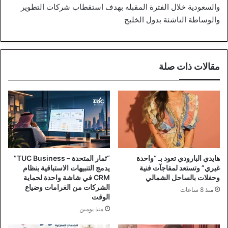
والسعودية خلال الفترة المقبله بهدف استقطاب شركات التطوير
والوساطة الناشئة بدول الخليج
مقالات ذات صلة
هايدي البارودي تعود بـ “واحدة
“ثمار المتحدة – TUC Business”
غيري” وتستعد لمفاجآت فنية
يدمج التنبيهات الاستباقية بنظام
وحفلات بالساحل الشمالي
CRM في شاشة واحدة لحماية
الشركات من الغرامات وضياع
منذ 8 ساعات
الوقت
منذ يومين