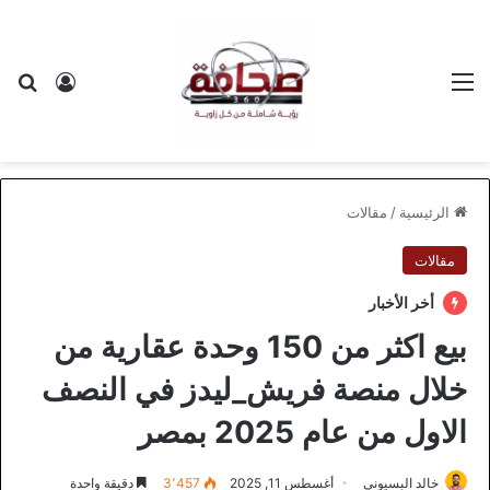
القائمة
بح
تسجيل ا
الرئيسية
/
مقالات
مقالات
أخر الأخبار
بيع اكثر من 150 وحدة عقارية من
خلال منصة فريش_ليدز في النصف
الاول من عام 2025 بمصر
خالد البسيوني
أغسطس 11, 2025
3٬457
دقيقة واحدة