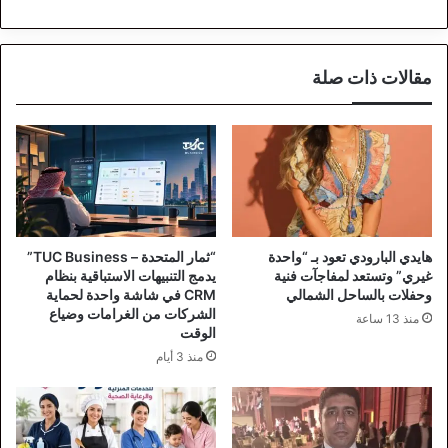
مقالات ذات صلة
هايدي البارودي تعود بـ “واحدة
“ثمار المتحدة – TUC Business”
غيري” وتستعد لمفاجآت فنية
يدمج التنبيهات الاستباقية بنظام
وحفلات بالساحل الشمالي
CRM في شاشة واحدة لحماية
الشركات من الغرامات وضياع
منذ 13 ساعة
الوقت
منذ 3 أيام