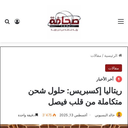
القائمة
بح
تسجيل ا
الرئيسية
/
مقالات
مقالات
أخر الأخبار
ريتاليا إكسبريس: حلول شحن
متكاملة من قلب فيصل
خالد البسيوني
أغسطس 13, 2025
3٬475
دقيقة واحدة