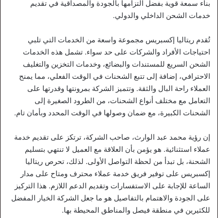
بناء سمعة قوية بفضل التزامها بالجودة والمصداقية في تقديم
خدمات الشحن الداخلي والدولي.
تُقدم ريتاليا إكسبريس مجموعة واسعة من الخدمات التي تلبي
احتياجات الأفراد والشركات على حد سواء. تشمل هذه الخدمات
الشحن السريع للمستندات والبضائع، وخدمات التخزين والتغليف
الاحترافي، إضافة إلى تتبع الشحنات في الوقت الفعلي، مما يمنح
العملاء راحة البال والثقة. وتتميز الشركة بمرونتها وقدرتها على
التعامل مع مختلف أنواع الشحنات، من الطرود الصغيرة إلى
الشحنات الكبيرة، مع ضمان وصولها في الوقت المحدد وبأمان تام.
إن رؤية محمد عبد الوارث، صاحب الشركة، ترتكز على تقديم خدمة
عملاء استثنائية. هو يؤمن بأن العلاقة مع العميل لا تنتهي بتسليم
الشحنة، بل تبدأ من لحظة التواصل الأولى. لذلك، تحرص ريتاليا
إكسبريس على توفير فريق خدمة عملاء محترف ومتاح على مدار
الساعة للإجابة على الاستفسارات وتقديم الدعم اللازم. هذا التركيز
على الجودة والاهتمام بالتفاصيل هو ما جعل الشركة الخيار المفضل
للكثيرين في منطقة فيصل والمناطق المحيطة بها.