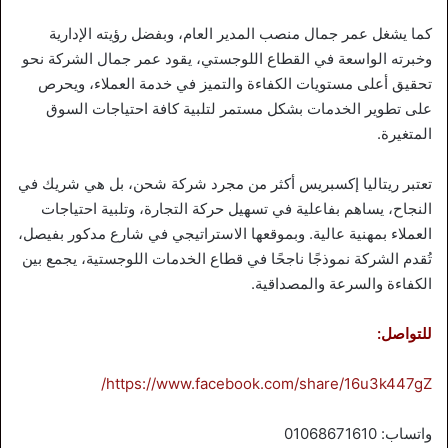
كما يشغل عمر جمال منصب المدير العام، وبفضل رؤيته الإدارية
وخبرته الواسعة في القطاع اللوجستي، يقود عمر جمال الشركة نحو
تحقيق أعلى مستويات الكفاءة والتميز في خدمة العملاء، ويحرص
على تطوير الخدمات بشكل مستمر لتلبية كافة احتياجات السوق
المتغيرة.
تعتبر ريتاليا إكسبريس أكثر من مجرد شركة شحن، بل هي شريك في
النجاح، يساهم بفاعلية في تسهيل حركة التجارة، وتلبية احتياجات
العملاء بمهنية عالية. وبموقعها الاستراتيجي في شارع مدكور بفيصل،
تُقدم الشركة نموذجًا ناجحًا في قطاع الخدمات اللوجستية، يجمع بين
الكفاءة والسرعة والمصداقية.
للتواصل:
https://www.facebook.com/share/16u3k447gZ/
واتساب: 01068671610