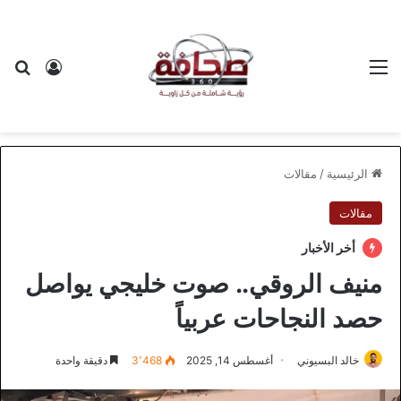
القائمة
بح
تسجيل ا
الرئيسية
/
مقالات
مقالات
أخر الأخبار
منيف الروقي.. صوت خليجي يواصل
حصد النجاحات عربياً
خالد البسيوني
أغسطس 14, 2025
3٬468
دقيقة واحدة