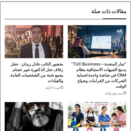
مقالات ذات صلة
“ثمار المتحدة – TUC Business”
بحضور النائب عادل زيدان.. حفل
يدمج التنبيهات الاستباقية بنظام
زفاف نجل الدكتورة عبير عصام
CRM في شاشة واحدة لحماية
يجمع نخبة من الشخصيات العامة
الشركات من الغرامات وضياع
والقيادات
الوقت
منذ 4 أيام
منذ يوم واحد