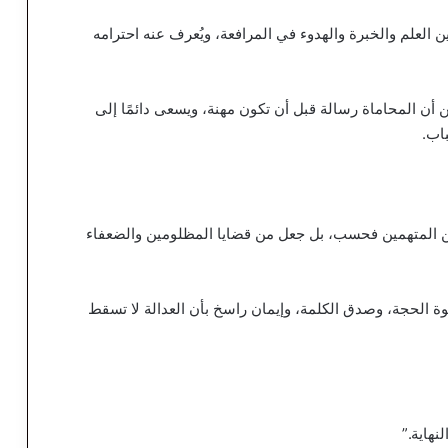
ن العلم والخبرة والهدوء في المرافعة، ويُعرف عنه احترامه
 أن المحاماة رسالة قبل أن تكون مهنة، ويسعى دائمًا إلى
اب.
عن المتهمين فحسب، بل جعل من قضايا المظلومين والضعفاء
ة الحجة، وصدق الكلمة، وإيمان راسخ بأن العدالة لا تسقط
نهاية.”