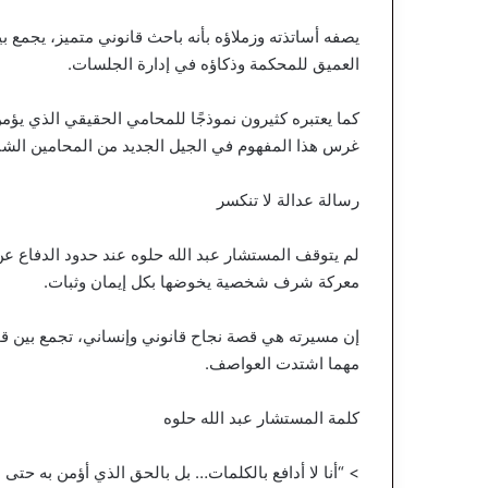
يصفه أساتذته وزملاؤه بأنه باحث قانوني متميز، يجمع بي
العميق للمحكمة وذكاؤه في إدارة الجلسات.
كما يعتبره كثيرون نموذجًا للمحامي الحقيقي الذي يؤمن
غرس هذا المفهوم في الجيل الجديد من المحامين الشب
رسالة عدالة لا تنكسر
لم يتوقف المستشار عبد الله حلوه عند حدود الدفاع 
معركة شرف شخصية يخوضها بكل إيمان وثبات.
إن مسيرته هي قصة نجاح قانوني وإنساني، تجمع بين قو
مهما اشتدت العواصف.
كلمة المستشار عبد الله حلوه
> “أنا لا أدافع بالكلمات… بل بالحق الذي أؤمن به حتى ال