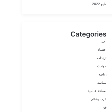
مايو 2022
Categories
أخبار
اقتصاد
ترندات
حوادث
رياضة
سياسة
صحافة عالمية
عرب وعالم
فن