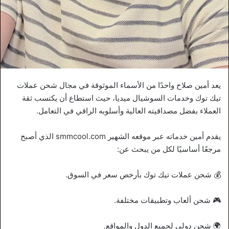
يعد أمين صلاح واحدًا من الأسماء الموثوقة في مجال شحن عملات
تيك توك وخدمات السوشيال ميديا، حيث استطاع أن يكتسب ثقة
العملاء بفضل مصداقيته العالية وأسلوبه الراقي في التعامل.
يقدم أمين خدماته عبر موقعه الشهير smmcool.com الذي أصبح
مرجعًا أساسيًا لكل من يبحث عن:
💰 شحن عملات تيك توك بأرخص سعر في السوق.
🎮 شحن ألعاب وتطبيقات مختلفة.
🌍 شحن دولي لجميع الدول والمواقع.