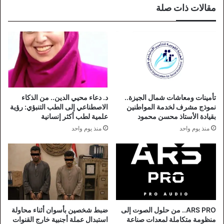
مقالات ذات صلة
تأمينات ومعاشات شمال الجيزة..
د. دعاء محيي الدين.. من الذكاء
نموذج مشرف لخدمة المواطنين
الاصطناعي إلى الطب التنبؤي: رؤية
بقيادة الأستاذ محسن محمود
علمية لطب أكثر إنسانية
منذ يوم واحد
منذ يوم واحد
ARS PRO.. من حلول الصوت إلى
ضبط شخصين بأسوان أثناء محاولة
منظومة متكاملة لمعدات صناعة
استبدال عملة أجنبية خارج القنوات