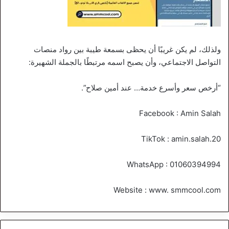
ولذلك، لم يكن غريبًا أن يحظى بسمعة طيبة بين رواد منصات
التواصل الاجتماعي، وأن يصبح اسمه مرتبطًا بالجملة الشهيرة:
“أرخص سعر وأسرع خدمة… عند أمين صلاح”.
Facebook : Amin Salah
TikTok : amin.salah.20
WhatsApp : 01060394994
Website : www. smmcool.com