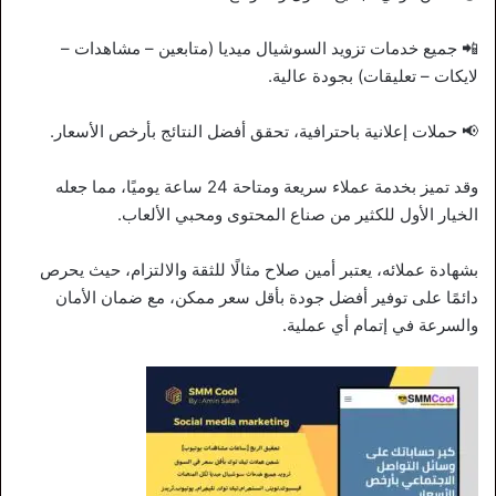
📲 جميع خدمات تزويد السوشيال ميديا (متابعين – مشاهدات –
لايكات – تعليقات) بجودة عالية.
📢 حملات إعلانية باحترافية، تحقق أفضل النتائج بأرخص الأسعار.
وقد تميز بخدمة عملاء سريعة ومتاحة 24 ساعة يوميًا، مما جعله
الخيار الأول للكثير من صناع المحتوى ومحبي الألعاب.
بشهادة عملائه، يعتبر أمين صلاح مثالًا للثقة والالتزام، حيث يحرص
دائمًا على توفير أفضل جودة بأقل سعر ممكن، مع ضمان الأمان
والسرعة في إتمام أي عملية.