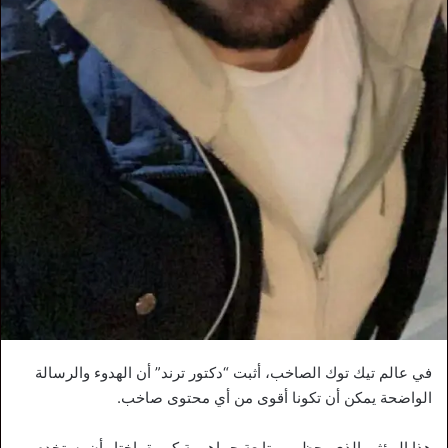
في عالم تيك توك الصاخب، أثبت “دكتور ترند” أن الهدوء والرسالة
الواضحة يمكن أن تكونا أقوى من أي محتوى صاخب.
هذا المؤثر، الذي يحظى بمتابعة جماهيرية كبيرة، اختار أن يستخدم