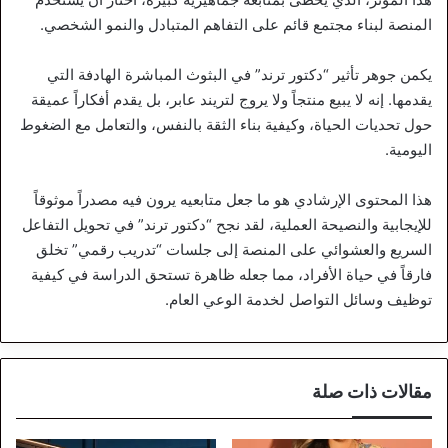
المنصة لبناء مجتمع قائم على التفاهم المتبادل والنمو الشخصي.
يكمن جوهر تأثير “دكتور ترند” في البثوث المباشرة الهادفة التي
يقدمها. إنه لا يبيع منتجاً ولا يروج لتريند عابر، بل يقدم أفكاراً عميقة
حول تحديات الحياة، وكيفية بناء الثقة بالنفس، والتعامل مع الضغوط
اليومية.
هذا المحتوى الإرشادي هو ما جعل متابعيه يرون فيه مصدراً موثوقاً
للإيجابية والنصيحة العملية، لقد نجح “دكتور ترند” في تحويل التفاعل
السريع والعشوائي على المنصة إلى جلسات “تدريب رقمي” تخلق
فارقاً في حياة الأفراد، مما جعله ظاهرة تستحق الدراسة في كيفية
توظيف وسائل التواصل لخدمة الوعي العام.
مقالات ذات صلة