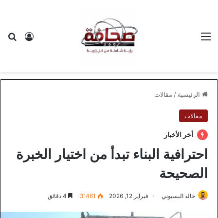
القائمة
بح
تسجيل ا
الرئيسية
/
مقالات
مقالات
أخر الأخبار
احترافية البناء تبدأ من اختيار الخبرة
الصحيحة
خالد البسيوني
فبراير 12, 2026
3٬461
4 دقائق