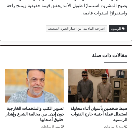
يصبح المشروع استثمارًا طويل الأمد يحقق قيمة حقيقية ويمنح راحة
واستقرارًا لسنوات قادمة.
الوسوم
احترافية البناء تبدأ من اختيار الخبرة الصحيحة
مقالات ذات صلة
ضبط شخصين بأسوان أثناء محاولة
تصوير الكتب والملخصات الخارجية
استبدال عملة أجنبية خارج القنوات
دون إذن.. بين مخالفة الشرع وإهدار
الرسمية
حقوق أصحابها
منذ 3 ساعات
منذ 5 ساعات