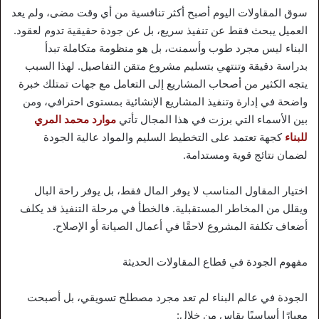
سوق المقاولات اليوم أصبح أكثر تنافسية من أي وقت مضى، ولم يعد
العميل يبحث فقط عن تنفيذ سريع، بل عن جودة حقيقية تدوم لعقود.
البناء ليس مجرد طوب وأسمنت، بل هو منظومة متكاملة تبدأ
بدراسة دقيقة وتنتهي بتسليم مشروع متقن التفاصيل. لهذا السبب
يتجه الكثير من أصحاب المشاريع إلى التعامل مع جهات تمتلك خبرة
واضحة في إدارة وتنفيذ المشاريع الإنشائية بمستوى احترافي، ومن
بين الأسماء التي برزت في هذا المجال تأتي
موارد محمد المري
للبناء
كجهة تعتمد على التخطيط السليم والمواد عالية الجودة
لضمان نتائج قوية ومستدامة.
اختيار المقاول المناسب لا يوفر المال فقط، بل يوفر راحة البال
ويقلل من المخاطر المستقبلية. فالخطأ في مرحلة التنفيذ قد يكلف
أضعاف تكلفة المشروع لاحقًا في أعمال الصيانة أو الإصلاح.
مفهوم الجودة في قطاع المقاولات الحديثة
الجودة في عالم البناء لم تعد مجرد مصطلح تسويقي، بل أصبحت
معيارًا أساسيًا يقاس من خلال: