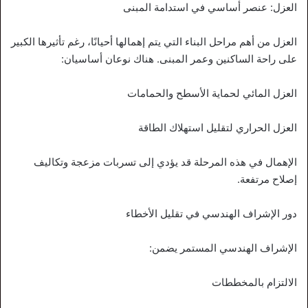
العزل: عنصر أساسي في استدامة المبنى
العزل من أهم مراحل البناء التي يتم إهمالها أحيانًا، رغم تأثيرها الكبير
على راحة الساكنين وعمر المبنى. هناك نوعان أساسيان:
العزل المائي لحماية الأسطح والحمامات
العزل الحراري لتقليل استهلاك الطاقة
الإهمال في هذه المرحلة قد يؤدي إلى تسربات مزعجة وتكاليف
إصلاح مرتفعة.
دور الإشراف الهندسي في تقليل الأخطاء
الإشراف الهندسي المستمر يضمن:
الالتزام بالمخططات