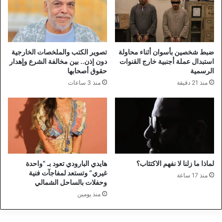
ضبط شخصين بأسوان أثناء محاولة
تصوير الكتب والملخصات الخارجية
استبدال عملة أجنبية خارج القنوات
دون إذن.. بين مخالفة الشرع وإهدار
الرسمية
حقوق أصحابها
منذ 21 دقيقة
منذ 3 ساعات
لماذا ما زلنا لا نفهم الاكتئاب؟
هايدي البارودي تعود بـ “واحدة
غيري” وتستعد لمفاجآت فنية
منذ 17 ساعة
وحفلات بالساحل الشمالي
منذ يومين