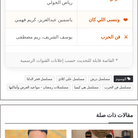
رياض الخولي
❤️
وننسى اللي كان
ياسمين عبدالعزيز، كريم فهمي
⚔️
فن الحرب
يوسف الشريف، ريم مصطفى
* القائمة قابلة للتحديث حسب إعلانات القنوات الرسمية
الوسوم
مسلسل درش
مسلسل علي كلاي
مسلسل فخر الدلتا
مسلسل فن الحرب
مسلسل هي كيميا
مسلسلات رمضان - مواعيد العرض وأماكنها
مقالات ذات صلة