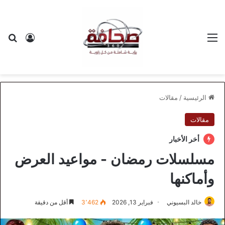
القائمة
بح
تسجيل ا
الرئيسية
/
مقالات
مقالات
أخر الأخبار
مسلسلات رمضان - مواعيد العرض
وأماكنها
خالد البسيوني
فبراير 13, 2026
3٬462
أقل من دقيقة