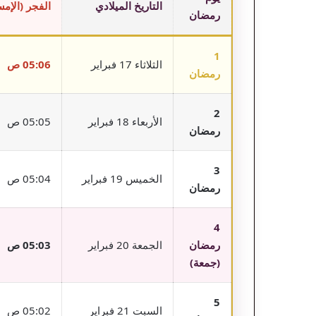
التاريخ الميلادي
الفجر (الإم
رمضان
1
الثلاثاء 17 فبراير
05:06 ص
رمضان
2
الأربعاء 18 فبراير
05:05 ص
رمضان
3
الخميس 19 فبراير
05:04 ص
رمضان
4
رمضان
الجمعة 20 فبراير
05:03 ص
(جمعة)
5
السبت 21 فبراير
05:02 ص