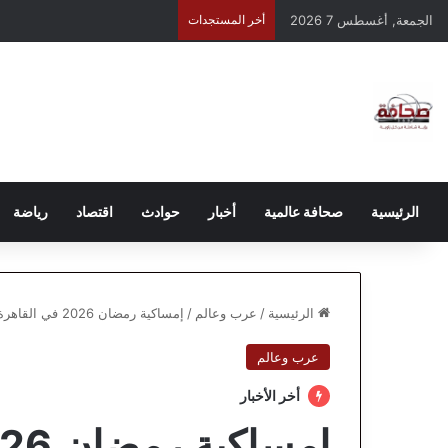
الجمعة, أغسطس 7 2026
أخر المستجدات
الرئيسية
صحافة عالمية
أخبار
حوادث
اقتصاد
رياضة
الرئيسية
/
عرب وعالم
/
إمساكية رمضان 2026 في القاهرة والمحافظات: مواعيد الإفطار والسحور لليوم الأول
عرب وعالم
أخر الأخبار