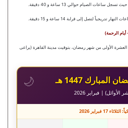
يجياً لتصل إلى قرابة 14 ساعة و 15 دقيقة.
 العشرة الأولى من شهر رمضان، بتوقيت مدينة القاهرة (يراعى
🌙
لمبارك 1447 هـ
 الأوائل) | فبراير 2026
اء 17 فبراير 2026