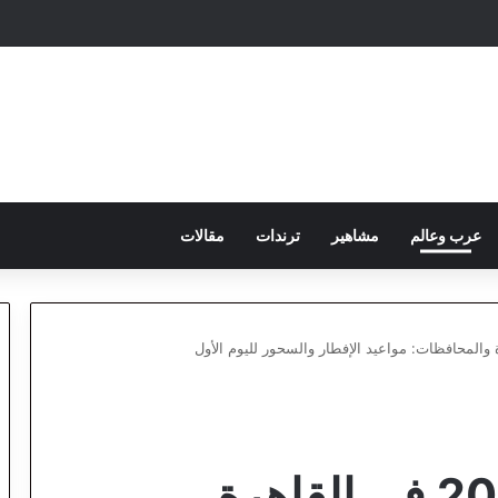
عرب وعالم
مشاهير
ترندات
مقالات
إمساكية رمضان 2026 في القاهرة