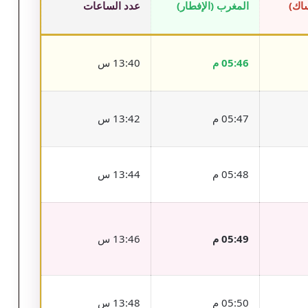
ساك)
المغرب (الإفطار)
عدد الساعات
05:46 م
13:40 س
05:47 م
13:42 س
05:48 م
13:44 س
05:49 م
13:46 س
05:50 م
13:48 س