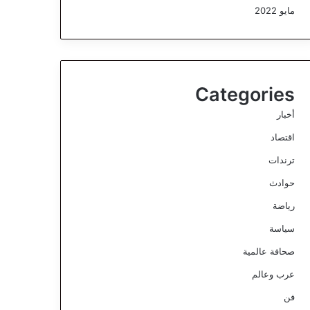
مايو 2022
Categories
أخبار
اقتصاد
ترندات
حوادث
رياضة
سياسة
صحافة عالمية
عرب وعالم
فن