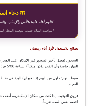
🤲 دعاء اس
“اللهم أهله علينا بالأمن والإيمان، وال
* مواقيت الصلاة حسب التوقيت المحلي لمدينة
نصائح للاستعداد لأول أيام رمضان
النهار، خاصة وأن الفجر يؤذن مبكراً (الساعة 5:06 ص).
ضبط النوم: حاول من اليوم (13 
الصيام.
اخصم نفس المدة تقريباً.