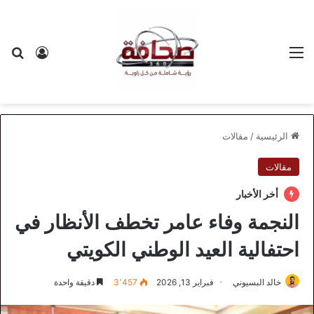
القائمة
بح
تسجيل ا
الرئيسية
/
مقالات
مقالات
أخر الأخبار
النجمة وفاء عامر تخطف الأنظار في
احتفالية العيد الوطني الكويتي
خالد البسيوني
فبراير 13, 2026
3٬457
دقيقة واحدة