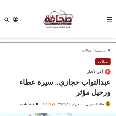
القائمة
بح
تسجيل ا
الرئيسية
/
مقالات
مقالات
أخر الأخبار
عبدالتواب حجازي.. سيرة عطاء
ورحيل مؤثر
خالد البسيوني
فبراير 18, 2026
3٬459
دقيقة واحدة