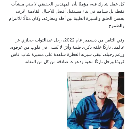
كل عمل شارك فيه، مؤمنًا بأن المهندس الحقيقي لا يبني منشآت
فقط، بل يساهم في بناء مستقبل أفضل للأجيال القادمة. عُرف
بحسن الخلق والسيرة الطيبة بين أهله ومعارفه، وكان مثالًا للالتزام
والطموح.
وفي الثامن من ديسمبر عام 2022، رحل عبدالتواب حجازي عن
عالمنا، تاركًا خلفه ذكرى طيبة وأثرًا لا يُنسى في قلوب من عرفوه.
ورغم رحيله، تبقى سيرته العطرة شاهدة على مسيرة شاب عاش
كريمًا ورحل تاركًا محبة ودعوات صادقة من كل من التقاه.