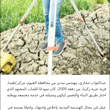
عبدالتواب حجازي، مهندس مدني من محافظة الفيوم، مركز إطسا،
قرية عزبة زكريا، من دفعة 2005، كان نموذجًا للشاب المجتهد الذي
اختار طريق البناء والتعمير ليكون وسيلته في خدمة مجتمعه ووطنه.
عمل في مجال الهندسة المدنية بإخلاص واجتهاد، واضعًا بصمته في