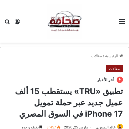
القائمة
بح
تسجيل ا
الرئيسية
/
مقالات
مقالات
أخر الأخبار
تطبيق «TRU» يستقطب 15 ألف
عميل جديد عبر حملة تمويل
iPhone 17 في السوق المصري
خالد البسيوني
مارس 25, 2026
3٬457
دقيقة واحدة