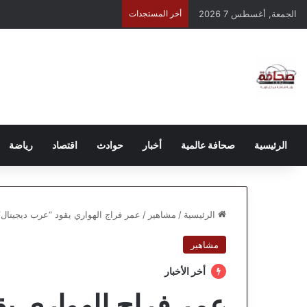
الجمعة, أغسطس 7 2026
أخر المستجدات
الرئيسية
صحافة عالمية
أخبار
حوادث
اقتصاد
رياضة
الرئيسية
/
مشاهير
/
عمر فراج الهواري يقود “عرب ديجيتال”
مشاهير
أخر الأخبار
عمر فراج الهواري يق