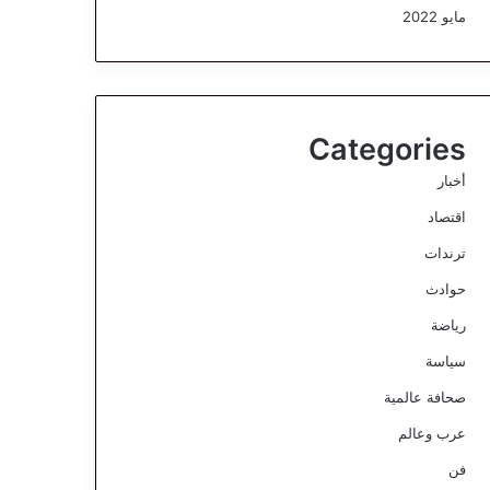
مايو 2022
Categories
أخبار
اقتصاد
ترندات
حوادث
رياضة
سياسة
صحافة عالمية
عرب وعالم
فن