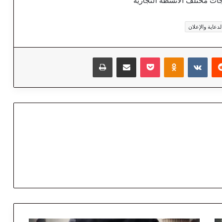
جات مختلف الأنشطة التجارية
عاية والإعلان
‏Reddit
‏VKontakte
Odnoklassniki
‫Pocket
مشاركة عبر البريد
طباعة