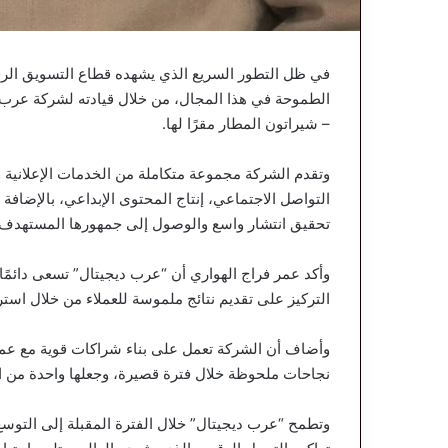
في ظل التطور السريع الذي يشهده قطاع التسويق الرقمي
الطموحة في هذا المجال، من خلال قيادته لشركة عرب دي
– شيراتون المطار مقرًا لها.
وتقدم الشركة مجموعة متكاملة من الخدمات الإعلانية 
التواصل الاجتماعي، إنتاج المحتوى الإبداعي، بالإضافة
تحقيق انتشار واسع والوصول إلى جمهورها المستهدف 
وأكد عمر فراج الهواري أن “عرب ديجيتال” تسعى دائمًا
التركيز على تقديم نتائج ملموسة للعملاء من خلال است
وأضاف أن الشركة تعمل على بناء شراكات قوية مع عملائ
نجاحات ملحوظة خلال فترة قصيرة، وجعلها واحدة من ال
وتطمح “عرب ديجيتال” خلال الفترة المقبلة إلى التوس