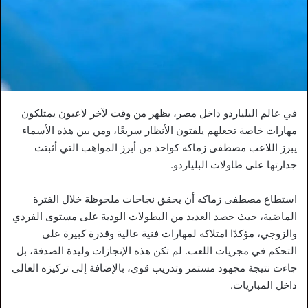
في عالم البلياردو داخل مصر، يظهر من وقت لآخر لاعبون يمتلكون
مهارات خاصة تجعلهم يلفتون الأنظار سريعًا، ومن بين هذه الأسماء
يبرز اللاعب مصطفى زماكه كواحد من أبرز المواهب التي أثبتت
جدارتها على طاولات البلياردو.
استطاع مصطفى زماكه أن يحقق نجاحات ملحوظة خلال الفترة
الماضية، حيث حصد العديد من البطولات الودية على مستوى الفردي
والزوجي، مؤكدًا امتلاكه لمهارات فنية عالية وقدرة كبيرة على
التحكم في مجريات اللعب. لم تكن هذه الإنجازات وليدة الصدفة، بل
جاءت نتيجة مجهود مستمر وتدريب قوي، بالإضافة إلى تركيزه العالي
داخل المباريات.