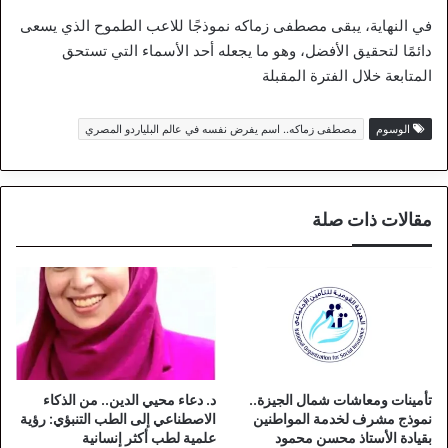
في النهاية، يبقى مصطفى زماكه نموذجًا للاعب الطموح الذي يسعى
دائمًا لتحقيق الأفضل، وهو ما يجعله أحد الأسماء التي تستحق
المتابعة خلال الفترة المقبلة
الوسوم
مصطفى زماكه.. اسم يفرض نفسه في عالم البلياردو المصري
مقالات ذات صلة
تأمينات ومعاشات شمال الجيزة..
د. دعاء محيي الدين.. من الذكاء
نموذج مشرف لخدمة المواطنين
الاصطناعي إلى الطب التنبؤي: رؤية
بقيادة الأستاذ محسن محمود
علمية لطب أكثر إنسانية