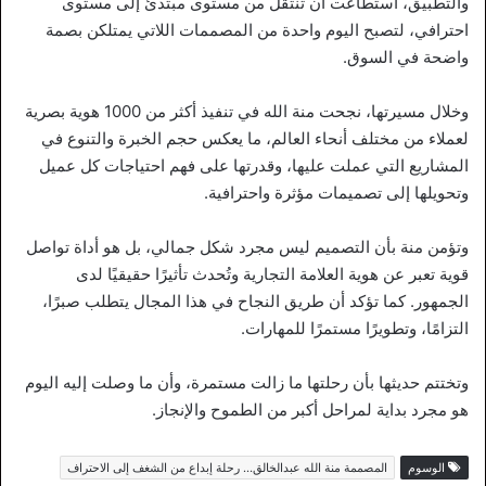
والتطبيق، استطاعت أن تنتقل من مستوى مبتدئ إلى مستوى
احترافي، لتصبح اليوم واحدة من المصممات اللاتي يمتلكن بصمة
واضحة في السوق.
وخلال مسيرتها، نجحت منة الله في تنفيذ أكثر من 1000 هوية بصرية
لعملاء من مختلف أنحاء العالم، ما يعكس حجم الخبرة والتنوع في
المشاريع التي عملت عليها، وقدرتها على فهم احتياجات كل عميل
وتحويلها إلى تصميمات مؤثرة واحترافية.
وتؤمن منة بأن التصميم ليس مجرد شكل جمالي، بل هو أداة تواصل
قوية تعبر عن هوية العلامة التجارية وتُحدث تأثيرًا حقيقيًا لدى
الجمهور. كما تؤكد أن طريق النجاح في هذا المجال يتطلب صبرًا،
التزامًا، وتطويرًا مستمرًا للمهارات.
وتختتم حديثها بأن رحلتها ما زالت مستمرة، وأن ما وصلت إليه اليوم
هو مجرد بداية لمراحل أكبر من الطموح والإنجاز.
الوسوم
المصممة منة الله عبدالخالق… رحلة إبداع من الشغف إلى الاحتراف