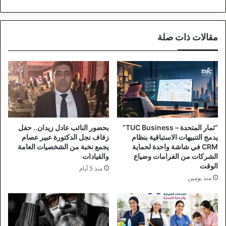
مقالات ذات صلة
“ثمار المتحدة – TUC Business”
بحضور النائب عادل زيدان.. حفل
يدمج التنبيهات الاستباقية بنظام
زفاف نجل الدكتورة عبير عصام
CRM في شاشة واحدة لحماية
يجمع نخبة من الشخصيات العامة
الشركات من الغرامات وضياع
والقيادات
الوقت
منذ 5 أيام
منذ يومين