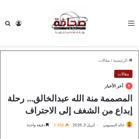
القائمة
بح
تسجيل ا
الرئيسية
/
مقالات
مقالات
أخر الأخبار
المصممة منة الله عبدالخالق… رحلة
إبداع من الشغف إلى الاحتراف
خالد البسيوني
أبريل 3, 2026
3٬460
دقيقة واحدة