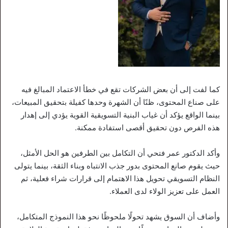
كما لفت إلى أن بعض الشركات تقع في خطأ الاعتماد المبالغ فيه
على صناع المحتوى، ظنًا أن الشهرة وحدها كفيلة بتحقيق المبيعات،
بينما الواقع يؤكد أن غياب البنية التسويقية القوية يؤدي إلى إهدار
هذه الفرص دون تحقيق أقصى استفادة ممكنة.
وأكد الدكتور عمر فتحي أن التكامل بين الطرفين هو الحل الأمثل،
حيث يقوم صانع المحتوى بدور جذب الانتباه وبناء الثقة، بينما يتولى
النظام التسويقي تحويل هذا الاهتمام إلى قرارات شراء فعلية، ثم
العمل على تعزيز الولاء لدى العملاء.
وأضاف أن السوق يشهد تحولًا ملحوظًا نحو هذا النموذج المتكامل،