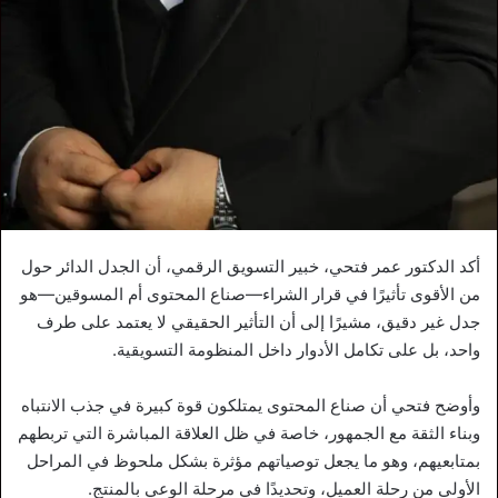
أكد الدكتور عمر فتحي، خبير التسويق الرقمي، أن الجدل الدائر حول
من الأقوى تأثيرًا في قرار الشراء—صناع المحتوى أم المسوقين—هو
جدل غير دقيق، مشيرًا إلى أن التأثير الحقيقي لا يعتمد على طرف
واحد، بل على تكامل الأدوار داخل المنظومة التسويقية.
وأوضح فتحي أن صناع المحتوى يمتلكون قوة كبيرة في جذب الانتباه
وبناء الثقة مع الجمهور، خاصة في ظل العلاقة المباشرة التي تربطهم
بمتابعيهم، وهو ما يجعل توصياتهم مؤثرة بشكل ملحوظ في المراحل
الأولى من رحلة العميل، وتحديدًا في مرحلة الوعي بالمنتج.