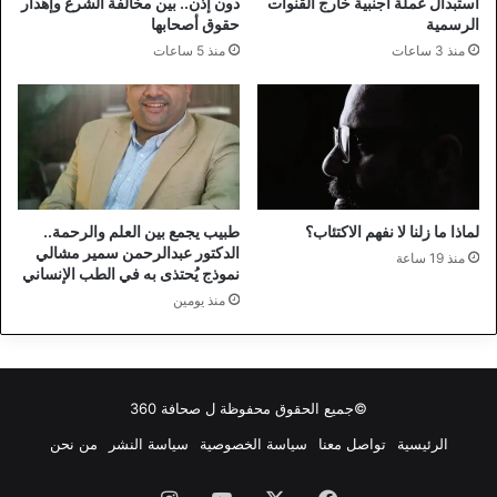
استبدال عملة أجنبية خارج القنوات
دون إذن.. بين مخالفة الشرع وإهدار
الرسمية
حقوق أصحابها
منذ 3 ساعات
منذ 5 ساعات
لماذا ما زلنا لا نفهم الاكتئاب؟
طبيب يجمع بين العلم والرحمة..
الدكتور عبدالرحمن سمير مشالي
منذ 19 ساعة
نموذج يُحتذى به في الطب الإنساني
منذ يومين
©جميع الحقوق محفوظة ل
صحافة 360
الرئيسية
تواصل معنا
سياسة الخصوصية
سياسة النشر
من نحن