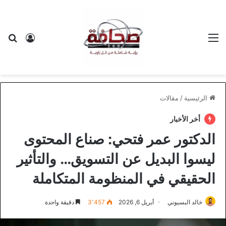
القائمة
بح
تسجيل ا
الرئيسية
/
مقالات
أخر الأخبار
الدكتور عمر فتحي: صناع المحتوى
ليسوا البديل عن التسويق… والتأثير
الحقيقي في المنظومة المتكاملة
خالد البسيوني
أبريل 6, 2026
3٬457
دقيقة واحدة