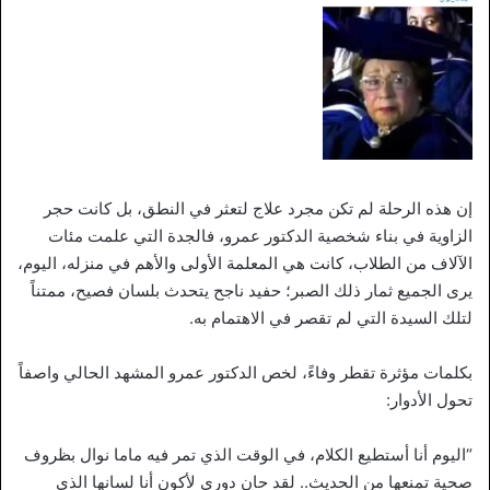
إن هذه الرحلة لم تكن مجرد علاج لتعثر في النطق، بل كانت حجر
الزاوية في بناء شخصية الدكتور عمرو، فالجدة التي علمت مئات
الآلاف من الطلاب، كانت هي المعلمة الأولى والأهم في منزله، اليوم،
يرى الجميع ثمار ذلك الصبر؛ حفيد ناجح يتحدث بلسان فصيح، ممتناً
لتلك السيدة التي لم تقصر في الاهتمام به.
بكلمات مؤثرة تقطر وفاءً، لخص الدكتور عمرو المشهد الحالي واصفاً
تحول الأدوار:
“اليوم أنا أستطيع الكلام، في الوقت الذي تمر فيه ماما نوال بظروف
صحية تمنعها من الحديث.. لقد حان دوري لأكون أنا لسانها الذي