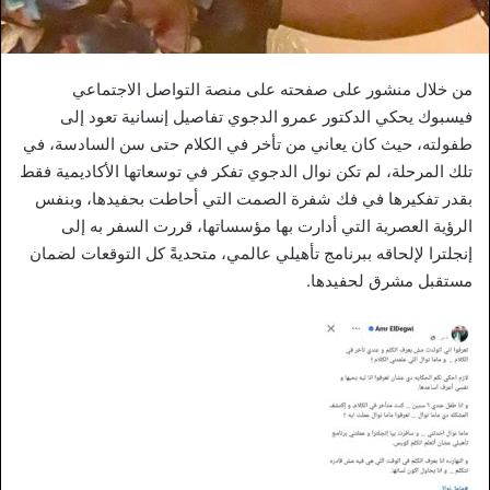
من خلال منشور على صفحته على منصة التواصل الاجتماعي
فيسبوك يحكي الدكتور عمرو الدجوي تفاصيل إنسانية تعود إلى
طفولته، حيث كان يعاني من تأخر في الكلام حتى سن السادسة، في
تلك المرحلة، لم تكن نوال الدجوي تفكر في توسعاتها الأكاديمية فقط
بقدر تفكيرها في فك شفرة الصمت التي أحاطت بحفيدها، وبنفس
الرؤية العصرية التي أدارت بها مؤسساتها، قررت السفر به إلى
إنجلترا لإلحاقه ببرنامج تأهيلي عالمي، متحديةً كل التوقعات لضمان
مستقبل مشرق لحفيدها.