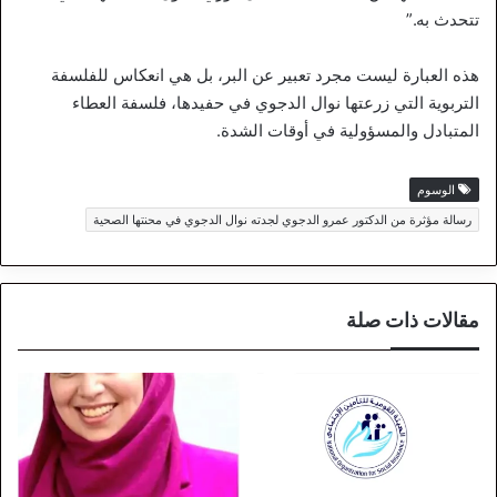
تتحدث به.”
هذه العبارة ليست مجرد تعبير عن البر، بل هي انعكاس للفلسفة
التربوية التي زرعتها نوال الدجوي في حفيدها، فلسفة العطاء
المتبادل والمسؤولية في أوقات الشدة.
الوسوم
رسالة مؤثرة من الدكتور عمرو الدجوي لجدته نوال الدجوي في محنتها الصحية
مقالات ذات صلة