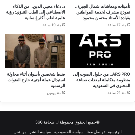
تأمينات ومعاشات شمال الجيزة..
د. دعاء محيي الدين.. من الذكاء
نموذج مشرف لخدمة المواطنين
الاصطناعي إلى الطب التنبؤي: رؤية
بقيادة الأستاذ محسن محمود
علمية لطب أكثر إنسانية
منذ 17 ساعة
منذ 19 ساعة
ARS PRO.. من حلول الصوت إلى
ضبط شخصين بأسوان أثناء محاولة
منظومة متكاملة لمعدات صناعة
استبدال عملة أجنبية خارج القنوات
المحتوى في السعودية
الرسمية
منذ 21 ساعة
منذ يومين
©جميع الحقوق محفوظة ل
صحافة 360
الرئيسية
تواصل معنا
سياسة الخصوصية
سياسة النشر
من نحن