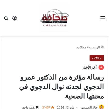
القائمة
بح
تسجيل ا
الرئيسية
/
مقالات
مقالات
أخر الأخبار
رسالة مؤثرة من الدكتور عمرو
الدجوي لجدته نوال الدجوي في
محنتها الصحية
خالد البسيوني
مايو 13, 2026
3٬457
دقيقة واحدة