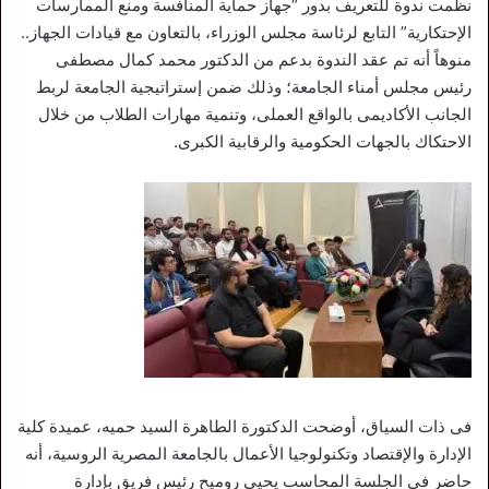
نظمت ندوة للتعريف بدور “جهاز حماية المنافسة ومنع الممارسات
الإحتكارية” التابع لرئاسة مجلس الوزراء، بالتعاون مع قيادات الجهاز..
منوهاً أنه تم عقد الندوة بدعم من الدكتور محمد كمال مصطفى
رئيس مجلس أمناء الجامعة؛ وذلك ضمن إستراتيجية الجامعة لربط
الجانب الأكاديمى بالواقع العملى، وتنمية مهارات الطلاب من خلال
الاحتكاك بالجهات الحكومية والرقابية الكبرى.
فى ذات السياق، أوضحت الدكتورة الطاهرة السيد حميه، عميدة كلية
الإدارة والإقتصاد وتكنولوجيا الأعمال بالجامعة المصرية الروسية، أنه
حاضر فى الجلسة المحاسب يحيى روميح رئيس فريق بإدارة