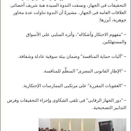
التحقيقات فى الجهاز، ونسقت الندوة السيدة هبة شريف أخصائى
العلاقات العامة فى الجهاز.. مشيرةً أن الندوة تناولت عدة محاور
جوهرية، أبرزها:
– “مفهوم الاحتكار وأشكاله”، وأثره السلبى على الأسواق
والمستهلكين.
– “آليات حماية المنافسة” وضمان بيئة سوقية عادلة وشفافة.
– “الإطار القانونى المصرى” المنظِّم للمنافسة.
– “العقوبات المقررة” على مرتكبى الممارسات الإحتكارية.
– “دور الجهاز الرقابى” فى تلقى الشكاوى وإجراء التحقيقات وفرض
التدابير التصحيحية.