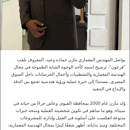
يواصل المهندس المعماري مازن حماده وعيد، المعروف بلقب
“فرعون”، ترسيخ اسمه كأحد الوجوه الشابة الطموحة في مجال
الهندسة المعمارية والتشطيبات وأعمال الخرسانات داخل السوق
المصري، مستندًا إلى خبرة عملية ورؤية هندسية تجمع بين الدقة
والإبداع في التنفيذ.
وُلد مازن عام 2000 بمحافظة الفيوم، وعاش جزءًا من حياته في
سيناء، وهو ما ساهم في تكوين شخصيته العملية ومنحه خبرات
متنوعة انعكست على أسلوبه في العمل وإدارته للمشروعات
المختلفة. ومنذ بداياته، أظهر شغفًا كبيرًا بمجال الهندسة المعمارية،