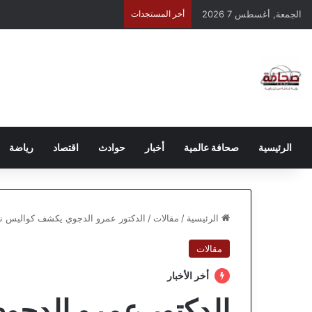
الجمعة, أغسطس 7 2026
أخر المستجدات
الرئيسية
صحافة عالمية
أخبار
حوادث
اقتصاد
رياضة
الرئيسية
/
مقالات
/
الدكتور عمرو الدجوي يكشف كواليس نق
مقالات
أخر الأخبار
الدكتور عمرو الدج