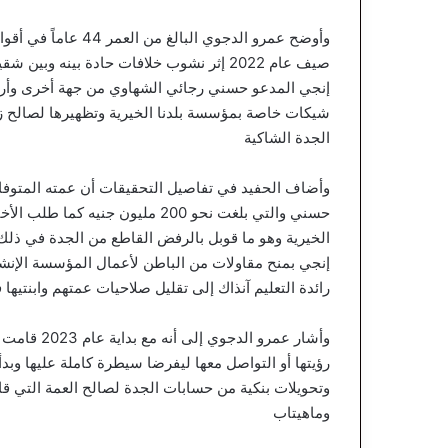
وأوضح عمرو الدجوي ال
صيف عام 2022 إثر نشوب خلافات حادة بينه و
إنجي المدعو حسني رجائي الشهاوي من جهة أخرى وأرجع
شيكات خاصة بمؤسسة بلدنا الخيرية وتظهيرها لصالح زو
الجدة الشاكية
وأضاف الحفيد في تفاصيل التحقيقات أن عمته المتوفاة 
حسني والتي بلغت نحو 200 مليون ج
الخيرية وهو ما قوبل بالرفض القاطع من الجدة في ذلك ا
إنجي بمنح مقاولات من الباطن لأعمال المؤسسة الإنشائي
رائدة التعليم آنذاك إلى تقليل صلاحيات عمتهم وابنتيها
وأشار عمرو 
رؤيتها أو التواصل معها ليفرضا سيطرة كاملة عليها وبد
وتحويلات بنكية من حسابات الجدة لصالح العمة التي قام
وماهيتاب