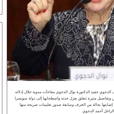
دجوي حفيد الدكتورة نوال الدجوي مفاجآت مدوية خلال إدلائه
وتفاصيل مثيرة تتعلق بعزل جدته واصطحابها إلى دولة سويسرا
م إصابتها بحالة من الخرف وسابقة صدور تعليمات صريحة منها
الراحل أحمد الدجوي