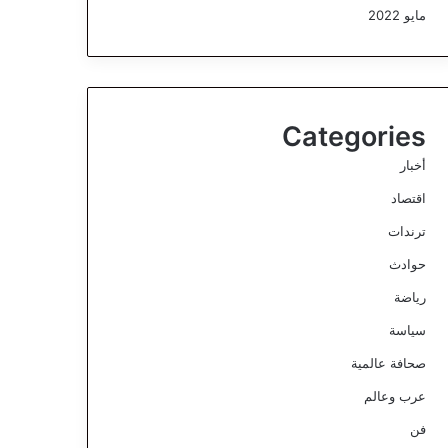
مايو 2022
Categories
أخبار
اقتصاد
ترندات
حوادث
رياضة
سياسة
صحافة عالمية
عرب وعالم
فن