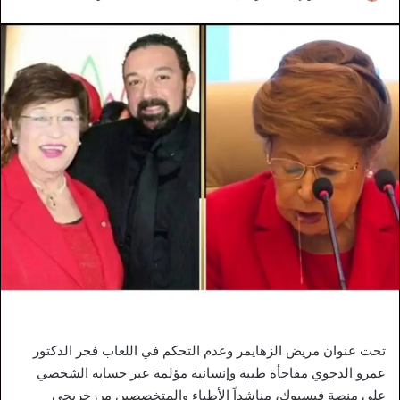
تحت عنوان مريض الزهايمر وعدم التحكم في اللعاب فجر الدكتور
عمرو الدجوي مفاجأة طبية وإنسانية مؤلمة عبر حسابه الشخصي
على منصة فيسبوك، مناشداً الأطباء والمتخصصين من خريجي