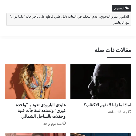
الوسوم
الدكتور عمرو الدجوي: عدم التحكم في اللعاب دليل طبي قاطع على تأخر حالة "ماما نوال"
مع الزهايمر
مقالات ذات صلة
لماذا ما زلنا لا نفهم الاكتئاب؟
هايدي البارودي تعود بـ “واحدة
غيري” وتستعد لمفاجآت فنية
منذ 13 ساعة
وحفلات بالساحل الشمالي
منذ يوم واحد