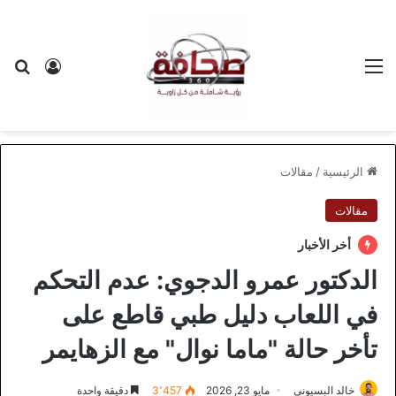
القائمة
بح
تسجيل ا
الرئيسية
/
مقالات
مقالات
أخر الأخبار
الدكتور عمرو الدجوي: عدم التحكم
في اللعاب دليل طبي قاطع على
تأخر حالة "ماما نوال" مع الزهايمر
خالد البسيوني
مايو 23, 2026
3٬457
دقيقة واحدة