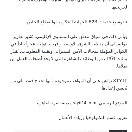
لخريجيها
• توسيع خدمات B2B للجهات الحكومية والقطاع الخاص
ويأتي ذلك في سياق مقلق على المستوى الإقليمي: تُشير تقارير
دولية إلى أن منطقة الشرق الأوسط وأفريقيا تواجه عجزاً حاداً في
الكوادر المؤهلة بمجالات الأمن السيبراني وتقنية المعلومات، يُقدَّر
بمئات الآلاف من الوظائف الشاغرة التي لا يجد أصحاب العمل من
يملأها.
STY IT تراهن على أن المواهب موجودة وأنها تحتاج فقط إلى من
يُحسن إعدادها
الموقع الرسمي: styit14.com مدينة نصر، القاهرة
تقرير: قسم التكنولوجيا وريادة الأعمال