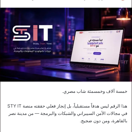
خمسة آلاف وخمسمئة شاب مصري.
هذا الرقم ليس هدفاً مستقبلياً، بل إنجاز فعلي حققته منصة STY IT
في مجالات الأمن السيبراني والشبكات والبرمجة — من مدينة نصر
بالقاهرة، ومن دون ضجيج.