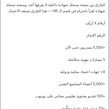
الفارق بين منصة تمنحك شهادة داخلية لا يعرفها أحد، ومنصة تمنحك
شهادة تُقرأ باحترام في قسم الـ HR — هذا الفارق يصنعه الاعتماد.
أرقام لا تُزيَّف
الرقم الإنجاز
+5,500 متدربون حتى الآن
5 مسارات مهنية متكاملة
4+ جهات اعتماد محلية ودولية
+5,000 أعضاء المجتمع التقني
+100 فيديو محتوى تعليمي مجاني على يوتيوب
+20 ورش عمل تقنية منظَّمة