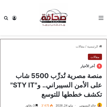
القائمة
بح
تسجيل ا
الرئيسية
/
مقالات
مقالات
أخر الأخبار
منصة مصرية تُدرِّب 5500 شاب
على الأمن السيبراني.. و"STY IT"
تكشف خططها للتوسع
خالد البسيوني
مايو 24, 2026
3٬475
3 دقائق