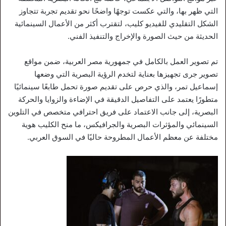
التي ظهر بها، والتي عكست توجهًا واضحًا نحو تقديم تجربة تتجاوز
الشكل التقليدي للفيديو كليب، لتقترب أكثر من الأعمال السينمائية
الحديثة من حيث الصورة والإخراج والتنفيذ الفني.
تم تصوير العمل بالكامل في جمهورية مصر العربية، ضمن مواقع
تصوير جرى تجهيزها بعناية لتخدم الرؤية البصرية التي وضعها
إسماعيل تمر، والذي حرص على تقديم صورة تحمل طابعًا سينمائيًا
متطورًا يعتمد على التفاصيل الدقيقة في الإضاءة والزوايا والحركة
البصرية، إلى جانب الاعتماد على فريق احترافي متخصص في التلوين
السينمائي والمؤثرات البصرية والجرافيكس، ما منح الكليب هوية
مختلفة عن معظم الأعمال المطروحة حاليًا في السوق العربي.