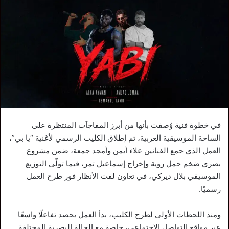
في خطوة فنية وُصفت بأنها من أبرز المفاجآت المنتظرة على
الساحة الموسيقية العربية، تم إطلاق الكليب الرسمي لأغنية “يا بي”،
العمل الذي جمع الفنانين علاء أيمن وأمجد جمعة، ضمن مشروع
بصري ضخم حمل رؤية وإخراج إسماعيل تمر، فيما تولّى التوزيع
الموسيقي بلال ديركي، في تعاون لفت الأنظار فور طرح العمل
رسميًا.
ومنذ اللحظات الأولى لطرح الكليب، بدأ العمل يحصد تفاعلًا واسعًا
عبر مواقع التواصل الاجتماعي، خاصة مع الحالة البصرية المختلفة