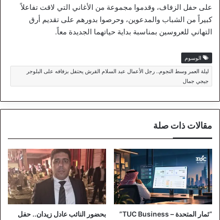
على حفل الزفاف، وقدموا مجموعة من الأغاني التي لاقت تفاعلاً
كبيراً من الشباب والمدعوين، وحرصوا بدورهم على تقديم أرق
التهاني للعروسين بمناسبة بداية حياتهما الجديدة معاً.
الوسوم
ليلة العمر وسط النجوم.. رجل الأعمال عبد السلام القرش يحتفل بزفافه على البلوجر
جيجي جمال
مقالات ذات صلة
“ثمار المتحدة – TUC Business”
بحضور النائب عادل زيدان.. حفل