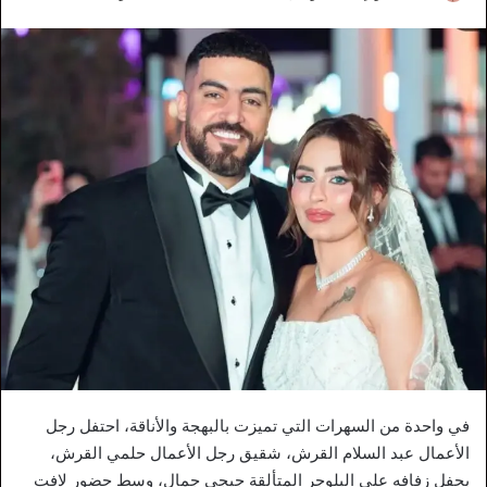
في واحدة من السهرات التي تميزت بالبهجة والأناقة، احتفل رجل
الأعمال عبد السلام القرش، شقيق رجل الأعمال حلمي القرش،
بحفل زفافه على البلوجر المتألقة جيجي جمال، وسط حضور لافت