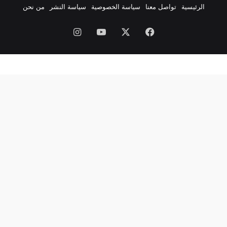
الرئيسية
تواصل معنا
سياسة الخصوصية
سياسة النشر
من نحن
فيسبوك
‫X
‫YouTube
انستقرام