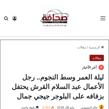
القائمة
بح
تسجيل ا
الرئيسية
/
مقالات
مقالات
أخر الأخبار
ليلة العمر وسط النجوم.. رجل
الأعمال عبد السلام القرش يحتفل
بزفافه على البلوجر جيجي جمال
خالد البسيوني
مايو 28, 2026
3٬457
دقيقة واحدة