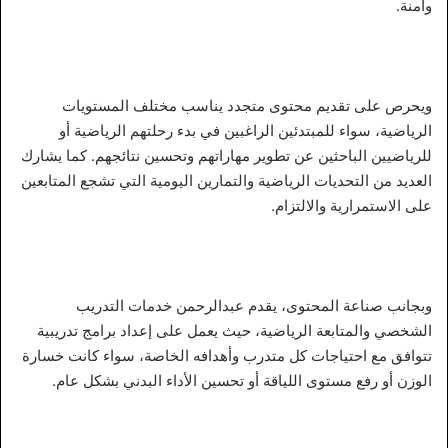
وآمنة.
ويحرص على تقديم محتوى متجدد يناسب مختلف المستويات
الرياضية، سواء للمبتدئين الراغبين في بدء رحلتهم الرياضية أو
للرياضيين الباحثين عن تطوير مهاراتهم وتحسين نتائجهم. كما يشارك
العديد من التحديات الرياضية والتمارين اليومية التي تشجع المتابعين
على الاستمرارية والالتزام.
وبجانب صناعة المحتوى، يقدم عبدالرحمن خدمات التدريب
الشخصي والمتابعة الرياضية، حيث يعمل على إعداد برامج تدريبية
تتوافق مع احتياجات كل متدرب وأهدافه الخاصة، سواء كانت خسارة
الوزن أو رفع مستوى اللياقة أو تحسين الأداء البدني بشكل عام.