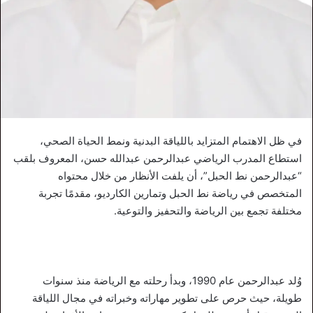
في ظل الاهتمام المتزايد باللياقة البدنية ونمط الحياة الصحي،
استطاع المدرب الرياضي عبدالرحمن عبدالله حسن، المعروف بلقب
“عبدالرحمن نط الحبل”، أن يلفت الأنظار من خلال محتواه
المتخصص في رياضة نط الحبل وتمارين الكارديو، مقدمًا تجربة
مختلفة تجمع بين الرياضة والتحفيز والتوعية.
وُلد عبدالرحمن عام 1990، وبدأ رحلته مع الرياضة منذ سنوات
طويلة، حيث حرص على تطوير مهاراته وخبراته في مجال اللياقة