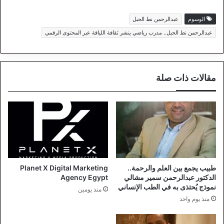
الوسوم
عبدالرحمن نط الحبل
عبدالرحمن نط الحبل.. مدرب رياضي ينشر ثقافة اللياقة عبر المحتوى الرقمي
مقالات ذات صلة
طبيب يجمع بين العلم والرحمة..
Planet X Digital Marketing
الدكتور عبدالرحمن سمير مشالي
Agency Egypt
نموذج يُحتذى به في الطب الإنساني
منذ يومين
منذ يوم واحد