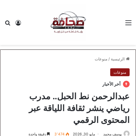
القائمة
بح
تسجيل ا
الرئيسية
/
منوعات
منوعات
أخر الأخبار
عبدالرحمن نط الحبل.. مدرب
رياضي ينشر ثقافة اللياقة عبر
المحتوى الرقمي
يوسف محمد
مايو 30, 2026
3٬474
دقيقة واحدة