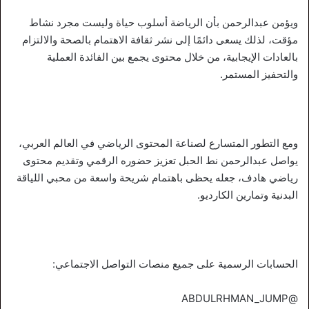
ويؤمن عبدالرحمن بأن الرياضة أسلوب حياة وليست مجرد نشاط
مؤقت، لذلك يسعى دائمًا إلى نشر ثقافة الاهتمام بالصحة والالتزام
بالعادات الإيجابية، من خلال محتوى يجمع بين الفائدة العملية
والتحفيز المستمر.
ومع التطور المتسارع لصناعة المحتوى الرياضي في العالم العربي،
يواصل عبدالرحمن نط الحبل تعزيز حضوره الرقمي وتقديم محتوى
رياضي هادف، جعله يحظى باهتمام شريحة واسعة من محبي اللياقة
البدنية وتمارين الكارديو.
الحسابات الرسمية على جميع منصات التواصل الاجتماعي:
@ABDULRHMAN_JUMP