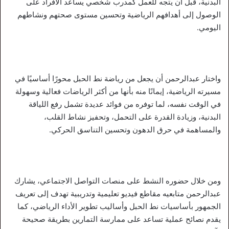
البدنية، قبل أن يتجه للعمل كمدرب شخصي يساعد الأفراد على
الوصول إلى أهدافهم الرياضية وتحسين مستوى صحتهم ونشاطهم
اليومي.
واختار عبدالرحمن أن يجعل من رياضة نط الحبل محورًا أساسيًا في
مسيرته الرياضية، إيمانًا منه بأنها من أكثر الرياضات فعالية وسهولة
في الوقت نفسه، لما توفره من فوائد عديدة تشمل رفع اللياقة
البدنية، وزيادة القدرة على التحمل، وتحفيز نشاط القلب،
والمساهمة في حرق الدهون وتحسين التناسق الحركي.
ومن خلال حضوره النشط على منصات التواصل الاجتماعي، يشارك
عبدالرحمن متابعيه مقاطع فيديو تعليمية وتدريبية تهدف إلى تعريف
الجمهور بأساسيات نط الحبل وأساليب تطوير الأداء الرياضي، كما
يقدم نصائح عملية تساعد على ممارسة التمارين بطريقة صحيحة