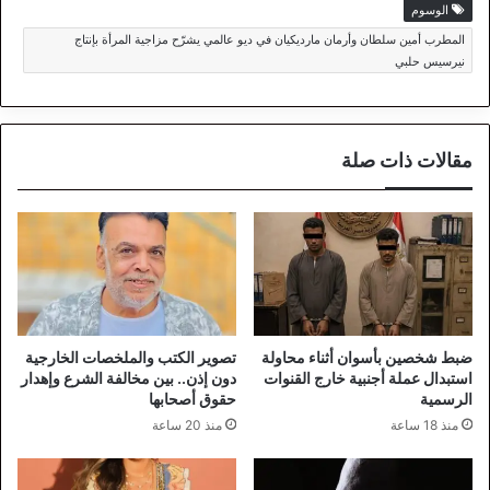
الوسوم
المطرب أمين سلطان وأرمان مارديكيان في ديو عالمي يشرّح مزاجية المرأة بإنتاج
نيرسيس حلبي
مقالات ذات صلة
ضبط شخصين بأسوان أثناء محاولة
تصوير الكتب والملخصات الخارجية
استبدال عملة أجنبية خارج القنوات
دون إذن.. بين مخالفة الشرع وإهدار
الرسمية
حقوق أصحابها
منذ 18 ساعة
منذ 20 ساعة