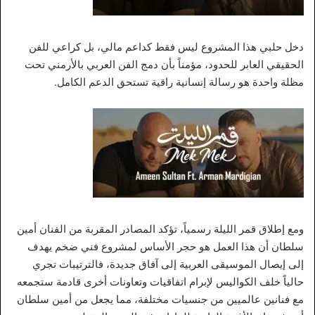
دخل حلبي هذا المشروع ليس فقط كداعم مالي، بل كراعي للفن
الحقيقي العابر للحدود، مؤمناً بأن دمج الفن العربي بالأرمني تحت
مظلة واحدة هو رسالة إنسانية راقية تستحق الدعم الكامل.
ومع إطلاق قمر الليلة رسمياً، تؤكد المصادر المقربة من الفنان أمين
سلطان أن هذا العمل هو حجر الأساس لمشروع فني ضخم يهدف
إلى إيصال الموسيقى العربية إلى آفاق جديدة، فالترتيبات تجري
حالياً خلف الكواليس لإبرام اتفاقيات وتعاونات أخرى قادمة ستجمعه
مع فنانين عالميين من جنسيات مختلفة، مما يجعل من أمين سلطان