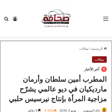
القائمة
بح
تسجيل ا
الرئيسية
/
مقالات
مقالات
أخر الأخبار
المطرب أمين سلطان وأرمان
مارديكيان في ديو عالمي يشرّح
مزاجية المرأة بإنتاج نيرسيس حلبي
خالد البسيوني
يونيو 5, 2026
3٬459
3 دقائق