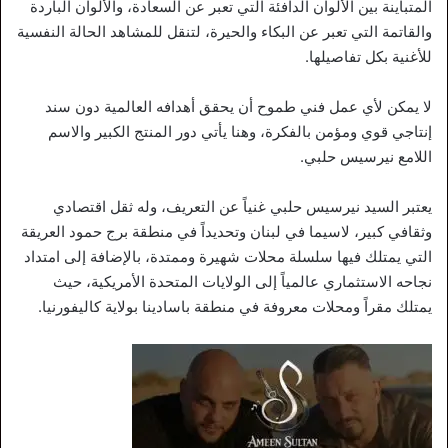
المتباينة بين الألوان الدافئة التي تعبر عن السعادة، والألوان الباردة
والقاتمة التي تعبر عن البكاء والحيرة، لتنقل للمشاهد الحالة النفسية
للأغنية بكل تفاصيلها.
لا يمكن لأي عمل فني طموح أن يحقق أهدافه العالمية دون سند
إنتاجي قوي ومؤمن بالفكرة، وهنا يأتي دور المنتج الكبير والاسم
اللامع نيرسيس حلبي.
يعتبر السيد نيرسيس حلبي غنياً عن التعريف، وله ثقل اقتصادي
وثقافي كبير، لاسيما في لبنان وتحديداً في منطقة برج حمود العريقة
التي يمتلك فيها سلسلة محلات شهيرة وممتدة، بالإضافة إلى امتداد
نجاحه الاستثماري عالمياً إلى الولايات المتحدة الأمريكية، حيث
يمتلك مقراً ومحلات معروفة في منطقة باسادينا بولاية كاليفورنيا.