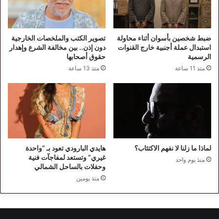
ضبط شخصين بأسوان أثناء محاولة
تصوير الكتب والملخصات الخارجية
استبدال عملة أجنبية خارج القنوات
دون إذن.. بين مخالفة الشرع وإهدار
الرسمية
حقوق أصحابها
منذ 11 ساعة
منذ 13 ساعة
لماذا ما زلنا لا نفهم الاكتئاب؟
هايدي البارودي تعود بـ “واحدة
غيري” وتستعد لمفاجآت فنية
منذ يوم واحد
وحفلات بالساحل الشمالي
منذ يومين