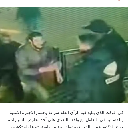
في الوقت الذي يتابع فيه الرأي العام سرعة وحسم الأجهزة الأمنية
والقضائية في التعامل مع واقعة التعدي على أحد معارض السيارات،
خرج الدكتور عمرو الدجوي بشهادة مؤلمة واستغاثة عاجلة تكشف