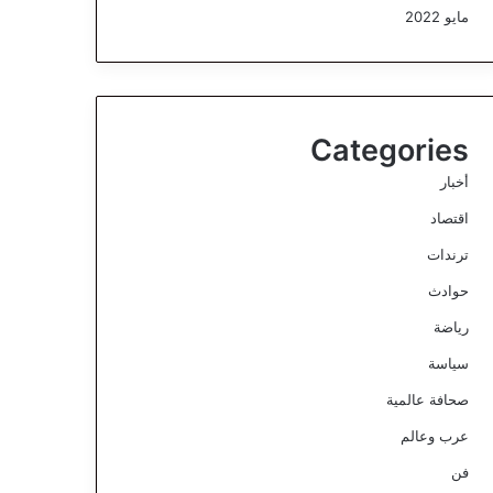
مايو 2022
Categories
أخبار
اقتصاد
ترندات
حوادث
رياضة
سياسة
صحافة عالمية
عرب وعالم
فن