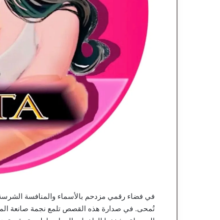
في فضاء رقمي مزدحم بالأسماء والمنافسة الشرسة، تب
تُمحى. في صدارة هذه القصص تلمع نجمة صانعة المحت