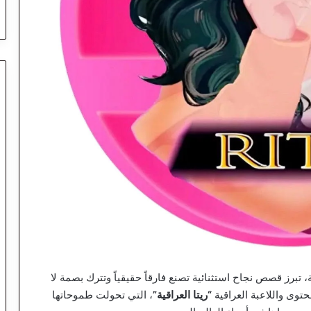
رز قصص نجاح استثنائية تصنع فارقاً حقيقياً وتترك بصمة لا
وى واللاعبة العراقية
“ريتا العراقية”
، التي تحولت طموحاتها