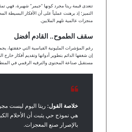
تتعدى قيمة ريتا مجرد كونها “جيمر” شهيرة، فهي تمث
التميز؛ إذ برهنت عملياً على أن الأفكار البسيطة ال
منجزات عالمية تلهم الملايين.
سقف الطموح.. القادم أفضل
رغم المؤشرات المليونية القياسية التي حققتها، يجمع 
إن شغفها الدائم بتطوير أدواتها وتقديم أفكار خارج 
مستقبل صناعة المحتوى والترفيه الرقمي في المنط
خلاصة القول:
ريتا اليوم ليست مجرد
هي نموذج حي يثبت أن الأحلام الكب
بالإصرار صنع المعجزات.