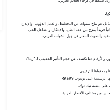
د صداها في أرجاء العالم العربي.
ة
 بل هو نتاج سنوات من التخطيط، والعمل الدؤوب، والإبداع
اً فريداً يمزج بين خفة الظل، والابتكار، والتفاعل الحي
تراضية والصوت المعبر عن جيل الشباب العربي.
، والأرقام هنا تكشف عن حجم التأثير الحقيقي لـ “ريتا”:
 بمحتواها الترفيهي.
تها الرسمية على يوتيوب
Rita99
.
ة على منصة تيك توك.
بين من مختلف الأقطار العربية.