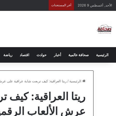
الأحد, أغسطس 9 2026
أخر المستجدات
الرئيسية
صحافة عالمية
أخبار
حوادث
اقتصاد
رياضة
الرئيسية
/
ريتا العراقية: كيف تربعت شابة عراقية على عرش
ريتا العراقية: كيف 
عرش الألعاب الرقمي