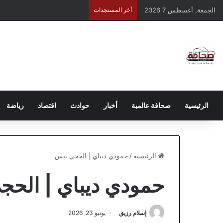
الجمعة, أغسطس 7 2026
أخر المستجدات
الرئيسية
صحافة عالمية
أخبار
حوادث
اقتصاد
رياضة
الرئيسية
/
حمودي ديباي | الحجي بيس
حمودي ديباي | الحج
إسلام رزيق
يونيو 23, 2026