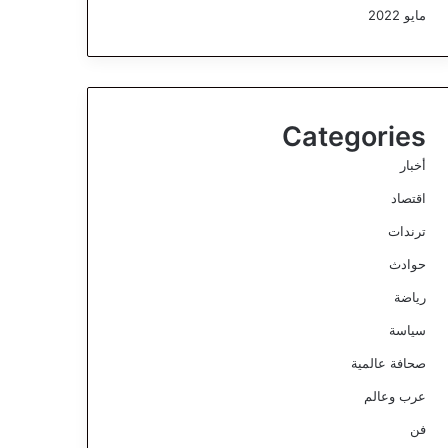
مايو 2022
Categories
أخبار
اقتصاد
ترندات
حوادث
رياضة
سياسة
صحافة عالمية
عرب وعالم
فن