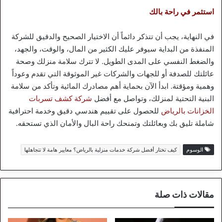
استثمر في راحة بالك
في النهاية، يجب أن تتذكر دائماً أن الاختيار الصحيح والدقيق للشركة
المنفذة من البداية سيوفر عليك الكثير من المال، والوقت، والجهد،
والضغط النفسي على المدى الطويل. لا تترك سلامة منزلك وصحة
عائلتك للصدفة أو للجهات والشركات غير الموثوقة التي تقدم وعوداً
وهمية ومؤقتة. ابدأ الآن بحماية أهم مصادرك المائية وتأكد من سلامة
البنية التحتية لمنزلك، وتواصل مع أفضل
شركة كشف تسربات
الخزانات بالرياض
للحصول على تقييم هندسي دقيق وخدمة احترافية
شاملة تليق بك وبعائلتك وتمنحك راحة البال والأمان الذي تستحقه.
الوسوم
كيف تختار أفضل شركة خدمات منزلية بالرياض؟ معايير هامة لا تتجاهلها
مقالات ذات صلة