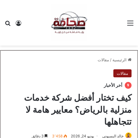
القائمة
بح
تسجيل ا
الرئيسية
/
مقالات
مقالات
أخر الأخبار
كيف تختار أفضل شركة خدمات
منزلية بالرياض؟ معايير هامة لا
تتجاهلها
خالد البسيوني
يونيو 24, 2026
3٬458
3 دقائق