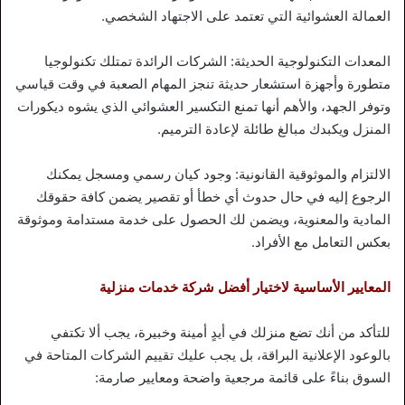
العمالة العشوائية التي تعتمد على الاجتهاد الشخصي.
المعدات التكنولوجية الحديثة: الشركات الرائدة تمتلك تكنولوجيا
متطورة وأجهزة استشعار حديثة تنجز المهام الصعبة في وقت قياسي
وتوفر الجهد، والأهم أنها تمنع التكسير العشوائي الذي يشوه ديكورات
المنزل ويكبدك مبالغ طائلة لإعادة الترميم.
الالتزام والموثوقية القانونية: وجود كيان رسمي ومسجل يمكنك
الرجوع إليه في حال حدوث أي خطأ أو تقصير يضمن كافة حقوقك
المادية والمعنوية، ويضمن لك الحصول على خدمة مستدامة وموثوقة
بعكس التعامل مع الأفراد.
المعايير الأساسية لاختيار أفضل شركة خدمات منزلية
للتأكد من أنك تضع منزلك في أيدٍ أمينة وخبيرة، يجب ألا تكتفي
بالوعود الإعلانية البراقة، بل يجب عليك تقييم الشركات المتاحة في
السوق بناءً على قائمة مرجعية واضحة ومعايير صارمة: