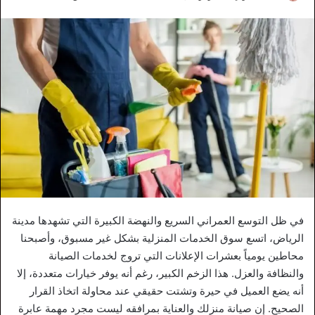
في ظل التوسع العمراني السريع والنهضة الكبيرة التي تشهدها مدينة
الرياض، اتسع سوق الخدمات المنزلية بشكل غير مسبوق، وأصبحنا
محاطين يومياً بعشرات الإعلانات التي تروج لخدمات الصيانة
والنظافة والعزل. هذا الزخم الكبير، رغم أنه يوفر خيارات متعددة، إلا
أنه يضع العميل في حيرة وتشتت حقيقي عند محاولة اتخاذ القرار
الصحيح. إن صيانة منزلك والعناية بمرافقه ليست مجرد مهمة عابرة