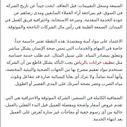
السمعة وسجل التقييمات: قبل التعاقد، ابحث جيداً عن تاريخ الشركة
في السوق. قم بمراجعة آراء العملاء السابقين ومدى رضاهم عن
جودة الخدمة المقدمة، وسرعة الاستجابة، واحترافية فريق العمل في
الميدان. السمعة الطيبة هي رأس مال الشركات الناجحة والموثوقة.
الاعتماد على مواد آمنة ومعتمدة: هذه النقطة تعتبر حاسمة جداً،
خاصة في المهام والخدمات التي تمس صحة الإنسان بشكل مباشر
وتتعلق بمصادر المياه. على سبيل المثال، عند طلب خدمة حساسة
مثل
تنظيف خزانات بالرياض
يجب التأكد بشكل قاطع من أن الشركة
تستخدم مواد تعقيم مصرح بها من الجهات الصحية والبيئية المختصة،
وأنها آمنة تماماً، ولا تترك أي بقايا كيميائية ضارة قد تتفاعل وتلوث
مياه الشرب وتضر بصحة أسرتك على المدى القصير أو الطويل.
الشفافية الكاملة في التسعير: الشركة الموثوقة والاحترافية هي التي
تقدم عروض أسعار واضحة ومفصلة للعميل قبل البدء الفعلي بالعمل،
خالية من أي رسوم خفية أو مفاجآت غير سارة تُفرض على العميل
بعد انتهاء الخدمة.