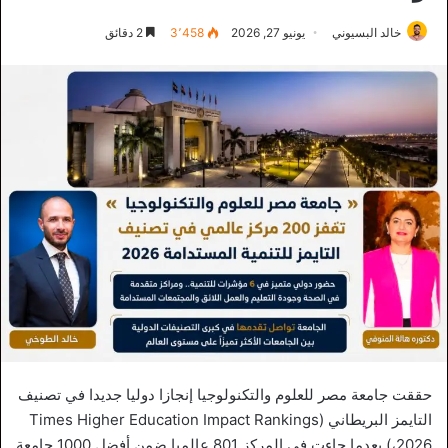
خالد البسيوني
يونيو 27, 2026
3٬458
2 دقائق
حققت جامعة مصر للعلوم والتكنولوجيا إنجازا دوليا جديدا في تصنيف
التايمز البريطاني (Times Higher Education Impact Rankings
2026،) بعدما جاءت في المركز 801 عالميا ضمن أفضل 1000 جامعة