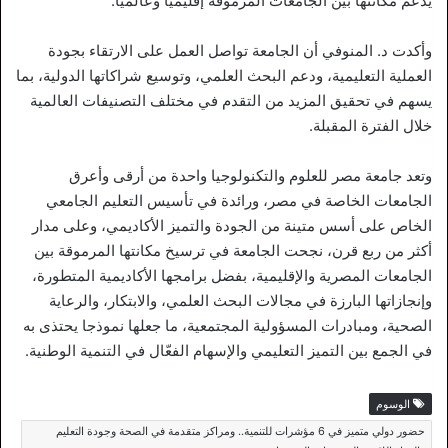
يدعم مكانتها بين الجامعات المرموقة إقليميا وعالميا.
وأكدت د. المنوفي أن الجامعة تواصل العمل على الارتقاء بجودة
العملية التعليمية، ودعم البحث العلمي، وتوسيع شراكاتها الدولية، بما
يسهم في تحقيق المزيد من التقدم في مختلف التصنيفات العالمية
خلال الفترة المقبلة.
وتعد جامعة مصر للعلوم والتكنولوجيا واحدة من أرقى وأعرق
الجامعات الخاصة في مصر، ورائدة في تأسيس التعليم الجامعي
الخاص على أسس متينة من الجودة والتميز الأكاديمي، وعلى مدار
أكثر من ربع قرن، نجحت الجامعة في ترسيخ مكانتها المرموقة بين
الجامعات المصرية والإقليمية، بفضل برامجها الأكاديمية المتطورة،
وإنجازاتها البارزة في مجالات البحث العلمي، والابتكار، والرعاية
الصحية، ومبادرات المسؤولية المجتمعية، ما جعلها نموذجا يحتذى به
في الجمع بين التميز التعليمي والإسهام الفعّال في التنمية الوطنية.
الوسوم
حضور دولي متميز في 6 مؤشرات للتنمية.. ومراكز متقدمة في الصحة وجودة التعليم