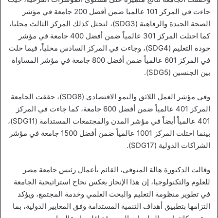
جاءت في المركز 101 عالميا ضمن أفضل 200 جامعة في مؤشر
الصحة الجيدة والرفاهية (SDG3)، لتحتل كذلك المركز الثالث محليا،
كما احتلت المركز 301 عالمياً ضمن أفضل 400 جامعة في مؤشر
جودة التعليم (SDG4)، وجاءت في المركز السادس محلياً، فيما حلت
في المركز 601 عالمياً ضمن أفضل 800 جامعة في مؤشر المساواة
بين الجنسين (SDG5).
وفي مؤشر العمل اللائق والنمو الاقتصادي (SDG8)، حققت الجامعة
المركز 401 عالمياً ضمن أفضل 600 جامعة، كما جاءت في المركز
401 عالمياً أيضاً في مؤشر المدن والمجتمعات المستدامة (SDG11)،
بينما احتلت المركز 1001 عالمياً ضمن أفضل 1500 جامعة في مؤشر
الشراكات الدولية (SDG17).
وقالت الدكتورة هالة المنوفي، القائم بأعمال رئيس جامعة مصر
للعلوم والتكنولوجيا، إن هذا الإنجاز يعكس نجاح استراتيجية الجامعة
في تطوير منظومة التعليم والبحث العلمي وخدمة المجتمع، ويؤكد
التزامها بتطبيق أهداف التنمية المستدامة وفق المعايير الدولية، بما