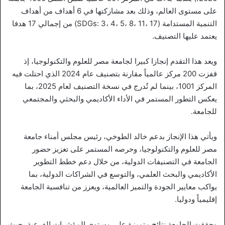
على مستوى العالم، وذلك بعد مشاركتها في 6 أهداف من أهداف
التنمية المستدامة (SDGs: 3، 4، 5، 8، 11، 17) من إجمالي 17 هدفا
يعتمد عليها التصنيف.
ويعد هذا التقدم إنجازا كبيرا لجامعة مصر للعلوم والتكنولوجيا، إذ
قفزت 200 مركز عالمياً مقارنة بتصنيف عام 2024 الذي احتلت فيه
المركز 1001، بينما لم تُدرج في نسخة التصنيف لعام 2025، بما
يعكس التطور المستمر في الأداء الأكاديمي والبحثي والمجتمعي
للجامعة.
ويأتي هذا الإنجاز بدعم خالد الطوخي، رئيس مجلس أمناء جامعة
مصر للعلوم والتكنولوجيا، وحرصه المستمر على تعزيز حضور
الجامعة في التصنيفات الدولية، من خلال دعم خطط التطوير
الأكاديمي والبحث العلمي، والتوسع في الشراكات الدولية، بما
يواكب معايير الجودة والتميز العالمية، ويعزز من تنافسية الجامعة
إقليمياً ودوليا.
وحققت الجامعة نتائج متميزة على مستوى المؤشرات الفرعية، حيث