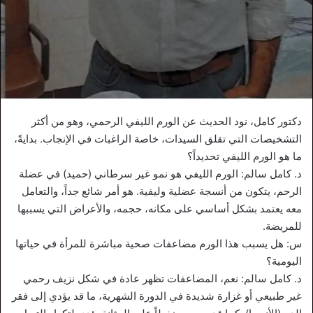
دكتور كامل، نود الحديث عن الورم الليفي الرحمي، وهو من أكثر
التشخيصات التي تقلق السيدات، خاصة الراغبات في الإنجاب. بدايةً،
ما هو الورم الليفي تحديداً؟
د. كامل سالم: الورم الليفي هو نمو غير سرطاني (حميد) في عضلة
الرحم، يتكون من أنسجة عضلية وليفية. هو أمر شائع جداً، والتعامل
معه يعتمد بشكل أساسي على مكانه، حجمه، والأعراض التي يسببها
للمريضة.
س: هل يسبب هذا الورم مضاعفات صحية مباشرة للمرأة في حياتها
اليومية؟
د. كامل سالم: نعم، المضاعفات تظهر عادة في شكل نزيف رحمي
غير طبيعي أو غزارة شديدة في الدورة الشهرية، ما قد يؤدي إلى فقر