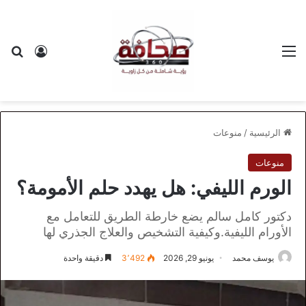
القائمة
بح
تسجيل ا
الرئيسية
/
منوعات
منوعات
الورم الليفي: هل يهدد حلم الأمومة؟
دكتور كامل سالم يضع خارطة الطريق للتعامل مع
الأورام الليفية.وكيفية التشخيص والعلاج الجذري لها
يوسف محمد
يونيو 29, 2026
3٬492
دقيقة واحدة