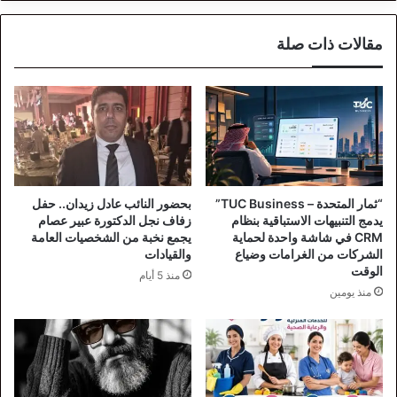
مقالات ذات صلة
“ثمار المتحدة – TUC Business”
بحضور النائب عادل زيدان.. حفل
يدمج التنبيهات الاستباقية بنظام
زفاف نجل الدكتورة عبير عصام
CRM في شاشة واحدة لحماية
يجمع نخبة من الشخصيات العامة
الشركات من الغرامات وضياع
والقيادات
الوقت
منذ 5 أيام
منذ يومين