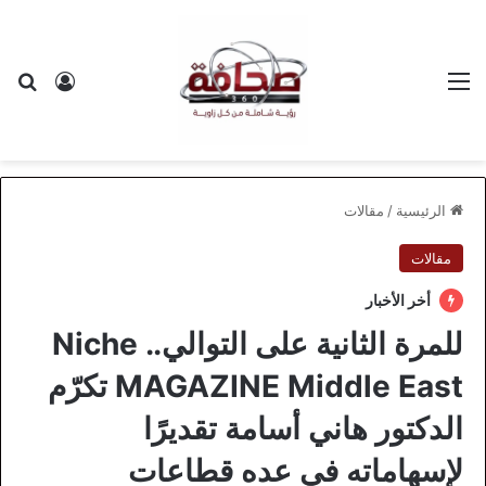
القائمة
بح
تسجيل ا
الرئيسية
/
مقالات
مقالات
أخر الأخبار
للمرة الثانية على التوالي.. Niche
MAGAZINE Middle East تكرّم
الدكتور هاني أسامة تقديرًا
لإسهاماته في عده قطاعات