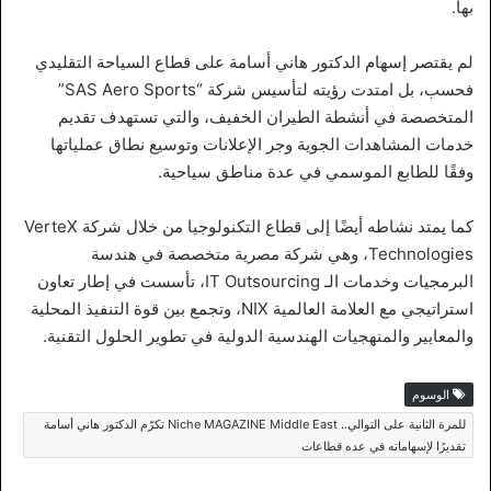
بها.
لم يقتصر إسهام الدكتور هاني أسامة على قطاع السياحة التقليدي
فحسب، بل امتدت رؤيته لتأسيس شركة “SAS Aero Sports”
المتخصصة في أنشطة الطيران الخفيف، والتي تستهدف تقديم
خدمات المشاهدات الجوية وجر الإعلانات وتوسيع نطاق عملياتها
وفقًا للطابع الموسمي في عدة مناطق سياحية.
كما يمتد نشاطه أيضًا إلى قطاع التكنولوجيا من خلال شركة VerteX
Technologies، وهي شركة مصرية متخصصة في هندسة
البرمجيات وخدمات الـ IT Outsourcing، تأسست في إطار تعاون
استراتيجي مع العلامة العالمية NIX، وتجمع بين قوة التنفيذ المحلية
والمعايير والمنهجيات الهندسية الدولية في تطوير الحلول التقنية.
الوسوم
للمرة الثانية على التوالي.. Niche MAGAZINE Middle East تكرّم الدكتور هاني أسامة
تقديرًا لإسهاماته في عده قطاعات