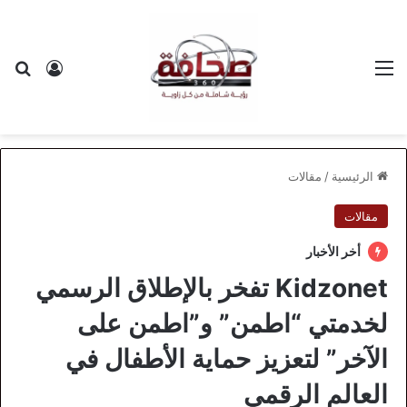
القائمة
بح
تسجيل ا
الرئيسية
/
مقالات
مقالات
أخر الأخبار
Kidzonet تفخر بالإطلاق الرسمي
لخدمتي “اطمن” و”اطمن على
الآخر” لتعزيز حماية الأطفال في
العالم الرقمي