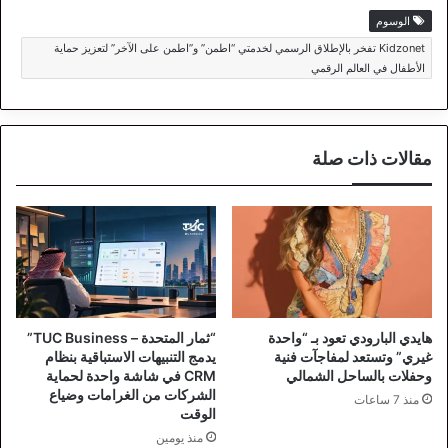
الوسوم
Kidzonet تفخر بالإطلاق الرسمي لخدمتي “اطمن” و”اطمن على الآخر” لتعزيز حماية
الأطفال في العالم الرقمي
مقالات ذات صلة
هايدي البارودي تعود بـ “واحدة
“ثمار المتحدة – TUC Business”
غيري” وتستعد لمفاجآت فنية
يدمج التنبيهات الاستباقية بنظام
وحفلات بالساحل الشمالي
CRM في شاشة واحدة لحماية
الشركات من الغرامات وضياع
منذ 7 ساعات
الوقت
منذ يومين