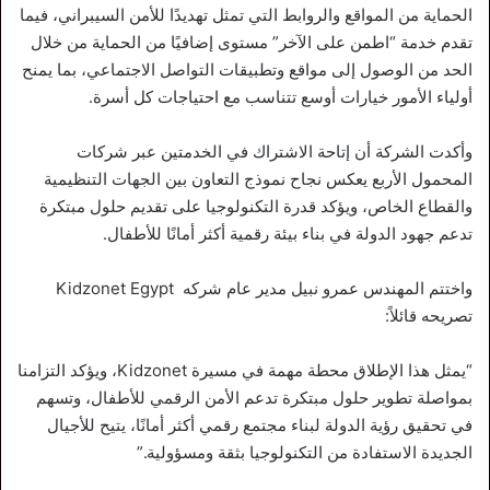
الحماية من المواقع والروابط التي تمثل تهديدًا للأمن السيبراني، فيما
تقدم خدمة “اطمن على الآخر” مستوى إضافيًا من الحماية من خلال
الحد من الوصول إلى مواقع وتطبيقات التواصل الاجتماعي، بما يمنح
أولياء الأمور خيارات أوسع تتناسب مع احتياجات كل أسرة.
وأكدت الشركة أن إتاحة الاشتراك في الخدمتين عبر شركات
المحمول الأربع يعكس نجاح نموذج التعاون بين الجهات التنظيمية
والقطاع الخاص، ويؤكد قدرة التكنولوجيا على تقديم حلول مبتكرة
تدعم جهود الدولة في بناء بيئة رقمية أكثر أمانًا للأطفال.
واختتم المهندس عمرو نبيل مدير عام شركه Kidzonet Egypt
تصريحه قائلاً:
“يمثل هذا الإطلاق محطة مهمة في مسيرة Kidzonet، ويؤكد التزامنا
بمواصلة تطوير حلول مبتكرة تدعم الأمن الرقمي للأطفال، وتسهم
في تحقيق رؤية الدولة لبناء مجتمع رقمي أكثر أمانًا، يتيح للأجيال
الجديدة الاستفادة من التكنولوجيا بثقة ومسؤولية.”