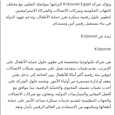
وتؤكد شركه Kidzonet Egypt التزامها بمواصلة التعاون مع مختلف
الجهات الحكومية وشركات الاتصالات والشركاء الاستراتيجيين
لتطوير حلول رقمية مبتكرة تعزز حماية الأطفال، وتدعم جهود الدولة
في بناء مستقبل رقمي آمن ومستدام.
نبذة عن Kidzonet
Kidzonet
هي شركة تكنولوجيا متخصصة في تطوير حلول حماية الأطفال على
الإنترنت، تقدم تقنيات متقدمة تعمل على مستوى شبكات الاتصالات
لتوفير بيئة رقمية أكثر أمانًا للأطفال دون الحاجة إلى تدخل تقني
معقد أو إدارة مستمرة من أولياء الأمور. وتعتمد حلول الشركة على
أحدث تقنيات تصنيف المحتوى والحماية الرقمية، بما يتوافق مع
أفضل المعايير والممارسات الدولية، وتتعاون مع شركات الاتصالات
والجهات التنظيمية لتقديم خدمات مبتكرة تساعد الأسر على حماية
أطفالها وتمكينهم من الاستفادة من العالم الرقمي بأمان وثقة.