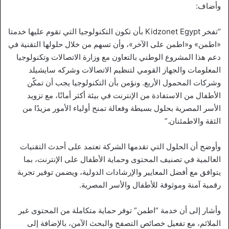
وأضاف:
“تفخر Kidzonet Egypt بأن تكون التكنولوجيا التي تقوم عليها خدمتا
«اطمن» و«اطمن على الآخر»، وأن تسهم من خلال حلولها التقنية في
دعم هذا المشروع الوطني بالتعاون مع وزارة الاتصالات وتكنولوجيا
المعلومات والجهاز القومي لتنظيم الاتصالات وشركه سايشيلد
وشركات المحمول الأربع. ونؤمن بأن التكنولوجيا يجب أن تمكّن
الأطفال من الاستفادة من الإنترنت في بيئة أكثر أمانًا، مع تزويد
الأسر المصرية بحلول بسيطة وفعالة تمنح أولياء الأمور مزيدًا من
الثقة والاطمئنان.”
وأوضح أن الحلول التي تقدمها الشركة تعتمد على أحدث التقنيات
العالمية في تصنيف المحتوى وحماية الأطفال على الإنترنت، بما
يتوافق مع أفضل المعايير والإرشادات الدولية، ويضمن توفير تجربة
رقمية آمنة وموثوقة للأطفال والأسر المصرية.
وأشار إلى أن خدمة “اطمن” توفر حماية متكاملة من المحتوى غير
الملائم، مع تفعيل خصائص التصفح والبحث الآمن، بالإضافة إلى