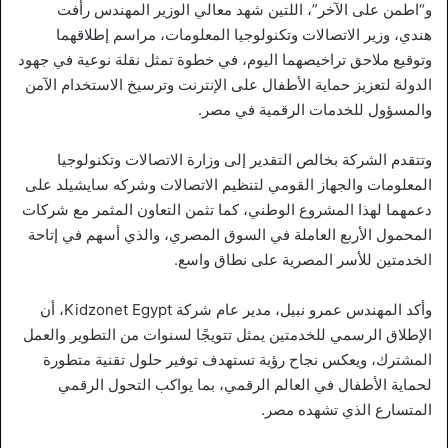
و“اطمن على الآخر”، اللتين شهد معالي الوزير المهندس رأفت
هندي، وزير الاتصالات وتكنولوجيا المعلومات، مراسم إطلاقهما
وتوقيع ملاحق تراخيصهما اليوم، في خطوة تمثل نقلة نوعية في جهود
الدولة لتعزيز حماية الأطفال على الإنترنت وترسيخ الاستخدام الآمن
والمسؤول للخدمات الرقمية في مصر.
وتتقدم الشركة بخالص التقدير إلى وزارة الاتصالات وتكنولوجيا
المعلومات والجهاز القومي لتنظيم الاتصالات وشركه سايشيلد على
دعمهما لهذا المشروع الوطني، كما تثمن التعاون المثمر مع شركات
المحمول الأربع العاملة في السوق المصري، والذي أسهم في إتاحة
الخدمتين للأسر المصرية على نطاق واسع.
وأكد المهندس عمرو نبيل، مدير عام شركة Kidzonet Egypt، أن
الإطلاق الرسمي للخدمتين يمثل تتويجًا لسنوات من التطوير والعمل
المشترك، ويعكس نجاح رؤية تستهدف توفير حلول تقنية متطورة
لحماية الأطفال في العالم الرقمي، بما يواكب التحول الرقمي
المتسارع الذي تشهده مصر.