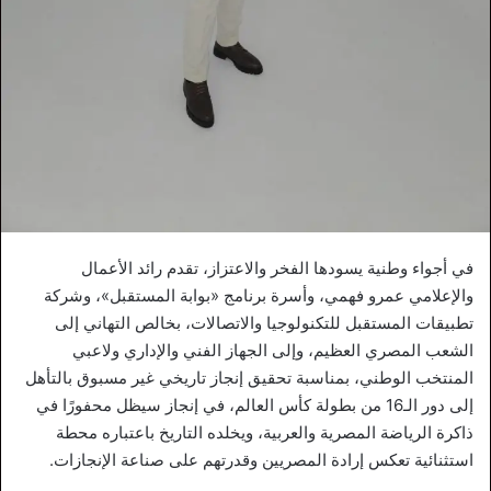
في أجواء وطنية يسودها الفخر والاعتزاز، تقدم رائد الأعمال
والإعلامي عمرو فهمي، وأسرة برنامج «بوابة المستقبل»، وشركة
تطبيقات المستقبل للتكنولوجيا والاتصالات، بخالص التهاني إلى
الشعب المصري العظيم، وإلى الجهاز الفني والإداري ولاعبي
المنتخب الوطني، بمناسبة تحقيق إنجاز تاريخي غير مسبوق بالتأهل
إلى دور الـ16 من بطولة كأس العالم، في إنجاز سيظل محفورًا في
ذاكرة الرياضة المصرية والعربية، ويخلده التاريخ باعتباره محطة
استثنائية تعكس إرادة المصريين وقدرتهم على صناعة الإنجازات.