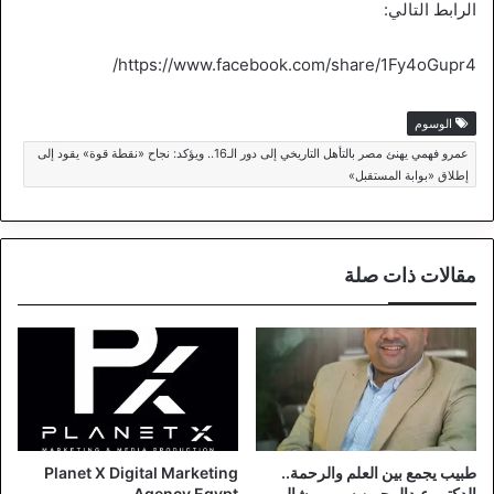
الرابط التالي:
https://www.facebook.com/share/1Fy4oGupr4/
الوسوم
عمرو فهمي يهنئ مصر بالتأهل التاريخي إلى دور الـ16.. ويؤكد: نجاح «نقطة قوة» يقود إلى
إطلاق «بوابة المستقبل»
مقالات ذات صلة
طبيب يجمع بين العلم والرحمة..
Planet X Digital Marketing
الدكتور عبدالرحمن سمير مشالي
Agency Egypt