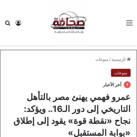
القائمة
بح
تسجيل ا
الرئيسية
/
منوعات
منوعات
أخر الأخبار
عمرو فهمي يهنئ مصر بالتأهل
التاريخي إلى دور الـ16.. ويؤكد:
نجاح «نقطة قوة» يقود إلى إطلاق
«بوابة المستقبل»