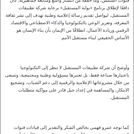
قنوات الشمس، وما حققه من انتشار واسع ومتابعة جماهيرية، كان
دافعًا لإطلاق برنامج «بوابة المستقبل» برعاية شركة تطبيقات
المستقبل، ليواصل تقديم رسالة إعلامية وطنية تهدف إلى نشر ثقافة
المعرفة، وتعزيز الوعي بالتكنولوجيا والذكاء الاصطناعي والاقتصاد
الرقمي وريادة الأعمال، انطلاقًا من الإيمان بأن بناء الإنسان هو
الأساس الحقيقي لبناء مستقبل الأمم.
وأوضح أن شركة تطبيقات المستقبل لا تنظر إلى التكنولوجيا
باعتبارها صناعة فقط، بل تعتبرها مسؤولية وطنية ومجتمعية، وتسعى
من خلال مشروعاتها الإعلامية والرقمية إلى دعم الشباب، وتشجيع
الابتكار، والمساهمة في إعداد جيل قادر على مواكبة متطلبات
المستقبل.
كما توجه عمرو فهمي بخالص الشكر والتقدير إلى قيادات قنوات