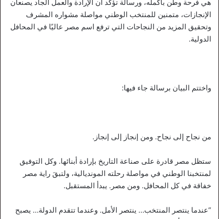
هي فرحة وطن بأكمله، ورسالة تؤكد أن الإرادة والعمل الجاد يصنعان
الإنجازات، متمنين للمنتخب الوطني مواصلة مشواره المشرف
وتحقيق المزيد من النجاحات التي ترفع اسم مصر عاليًا في المحافل
الدولية.
واختتم البيان برسالة جاء فيها:
من نجاح إلى نجاح. ومن إنجاز إلى إنجاز.
ستظل مصر قادرة على صناعة التاريخ بإرادة أبنائها. وكل التوفيق
لمنتخبنا الوطني في مواصلة رحلته المونديالية، ولتبقَ راية مصر
خفاقة في كل المحافل. ومن مصر. يبدأ المستقبل.
“عندما ينتصر المنتخب… ينتصر الأمل. وعندما تتقدم الدولة… يصبح