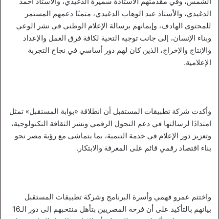
الشمس، وفي مقدمتهم الأستاذة سميرة الدغيدي، والأستاذ أحمد
الدغيدي، والأستاذ عبد الوهاب الدغيدي، مثمنًا دعمهم المستمر
للمحتوى الهادف، وإيمانهم برسالة الإعلام الوطني في نشر الوعي
وبناء الإنسان، إلى جانب توجيه التحية لكافة فرق العمل والإعداد
والإنتاج والإخراج، الذين كان لهم دور أساسي في نجاح التجربة
الإعلامية.
وأكدت شركة تطبيقات المستقبل أن انطلاقة «بوابة المستقبل» تمثل
امتدادًا لرسالتها في دعم التحول الرقمي ونشر الثقافة التكنولوجية،
وتعزيز دور الإعلام في خدمة التنمية، بما يتماشى مع رؤية مصر نحو
بناء اقتصاد رقمي قائم على المعرفة والابتكار.
واختتم عمرو فهمي وأسرة البرنامج وشركة تطبيقات المستقبل
بيانهم بالتأكيد على أن فرحة المصريين بتأهل منتخبهم إلى دور الـ16