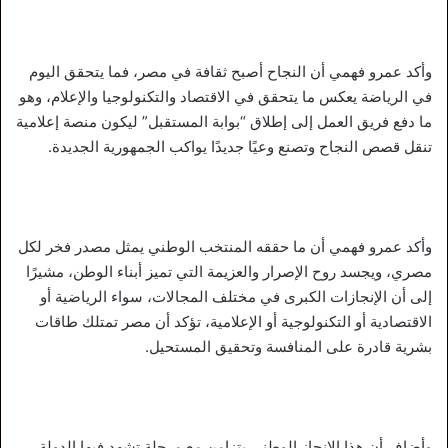
وأكد عمرو فهمي أن النجاح أصبح ثقافة في مصر، فما يتحقق اليوم
في الرياضة يعكس ما يتحقق في الاقتصاد والتكنولوجيا والإعلام، وهو
ما دفع فريق العمل إلى إطلاق “بوابة المستقبل” ليكون منصة إعلامية
تنقل قصص النجاح وتصنع وعيًا جديدًا يواكب الجمهورية الجديدة.
وأكد عمرو فهمي أن ما حققه المنتخب الوطني يمثل مصدر فخر لكل
مصري، ويجسد روح الإصرار والعزيمة التي تميز أبناء الوطن، مشيرًا
إلى أن الإنجازات الكبرى في مختلف المجالات، سواء الرياضية أو
الاقتصادية أو التكنولوجية أو الإعلامية، تؤكد أن مصر تمتلك طاقات
بشرية قادرة على المنافسة وتحقيق المستحيل.
وأضاف أن هذا الإنجاز الوطني يتزامن مع مرحلة تشهد فيها الدولة