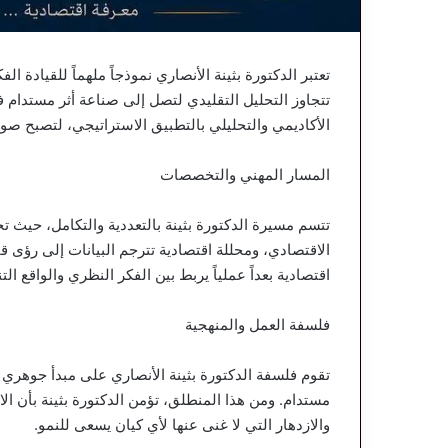
تعتبر الدكتورة بثينة الأنصاري نموذجاً ملهماً للقيادة 
تتجاوز التحليل التقليدي لتصل إلى صناعة أثر مستدام
الأكاديمي والتحليلي بالتطبيق الاستراتيجي، لتصبح صوتا
المسار المهني والتخصصات
تتسم مسيرة الدكتورة بثينة بالتعددية والتكامل، حيث تج
الاقتصادي، ومحللة اقتصادية تترجم البيانات إلى رؤى قاب
اقتصادية بعداً عملياً يربط بين الفكر النظري والواقع 
فلسفة العمل والمنهجية
تقوم فلسفة الدكتورة بثينة الأنصاري على مبدأ جوهري و
مستدام. ومن هذا المنطلق، تؤمن الدكتورة بثينة بأن الا
والازدهار التي لا غنى عنها لأي كيان يسعى للنمو.