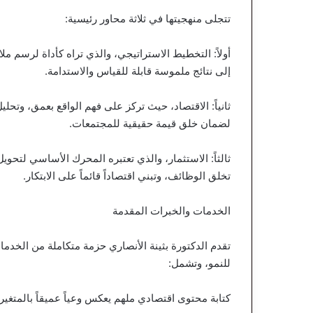
تتجلى منهجيتها في ثلاثة محاور رئيسية:
أولاً: التخطيط الاستراتيجي، والذي تراه كأداة لرسم
إلى نتائج ملموسة قابلة للقياس والاستدامة.
ثانياً: الاقتصاد، حيث تركز على فهم الواقع بعمق، وتحليل
لضمان خلق قيمة حقيقية للمجتمعات.
ثالثاً: الاستثمار، والذي تعتبره المحرك الأساسي لتحو
تخلق الوظائف، وتبني اقتصاداً قائماً على الابتكار.
الخدمات والخبرات المقدمة
تقدم الدكتورة بثينة الأنصاري حزمة متكاملة من الخد
للنمو، وتشمل:
كتابة محتوى اقتصادي ملهم يعكس وعياً عميقاً بالمتغيرا