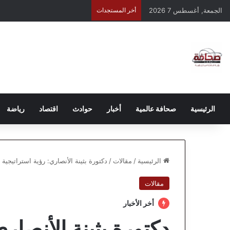
الجمعة, أغسطس 7 2026
أخر المستجدات
الرئيسية
صحافة عالمية
أخبار
حوادث
اقتصاد
رياضة
الرئيسية
/
مقالات
/
دكتورة بثينة الأنصاري: رؤية استراتيجية 
مقالات
أخر الأخبار
دكتورة بثينة الأنصاري