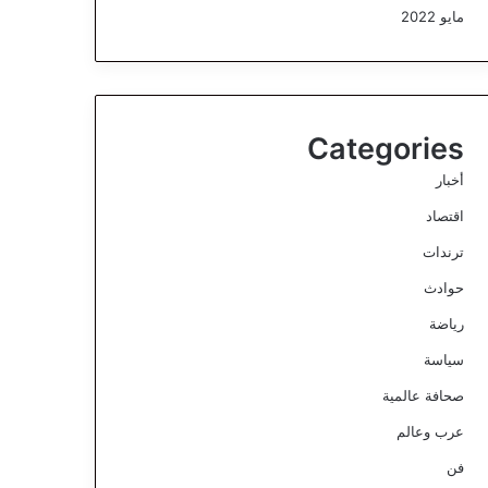
مايو 2022
Categories
أخبار
اقتصاد
ترندات
حوادث
رياضة
سياسة
صحافة عالمية
عرب وعالم
فن