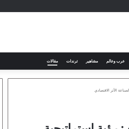
عرب وعالم
مشاهير
ترندات
مقالات
لصناعة الأثر الاقتصادي
: رؤية استراتيجية