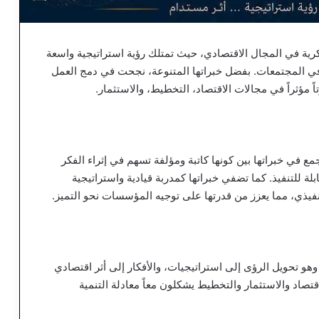
الفكرية في المجال الاقتصادي، حيث تمتلك رؤية استراتيجية واسعة
 في المجتمعات. بفضل خبراتها المتنوعة، نجحت في دمج العمل
ً مؤثراً في مجالات الاقتصاد، التخطيط، والاستثمار.
مع في خبراتها بين كونها كاتبة ومؤلفة تسهم في إثراء الفكر
لة للتنفيذ. كما تضفي خبراتها كمدربة قيادية واستراتيجية
التنفيذي، مما يعزز من قدرتها على توجيه المؤسسات نحو التميز.
هو تحويل الرؤى إلى استراتيجيات، والأفكار إلى أثر اقتصادي
قتصاد والاستثمار والتخطيط يشكلون معاً معادلة التنمية