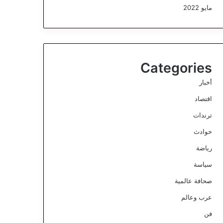
مايو 2022
Categories
أخبار
اقتصاد
ترندات
حوادث
رياضة
سياسة
صحافة عالمية
عرب وعالم
فن