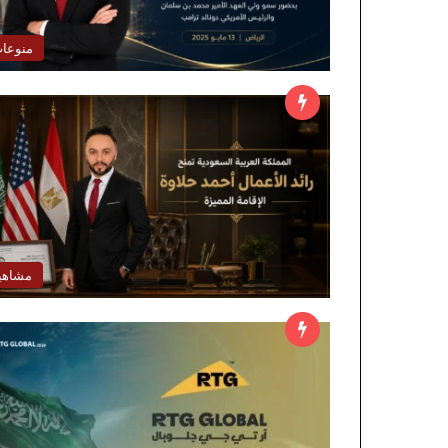
منوعا
مشاهي