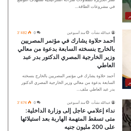
في مشروعات الطاقة…
ر
عبدالله نشأت
منذ أسبوعين
0
3٬482
أحمد حلاوة يشارك في مؤتمر المصريين
بالخارج بنسخته السابعة بدعوة من معالي
وزير الخارجية المصري الدكتور بدر عبد
العاطي
أحمد حلاوة يشارك في مؤتمر المصريين بالخارج بنسخته
السابعة بدعوة من معالي وزير الخارجية المصري الدكتور
ر
بدر عبد العاطي ملف…
عبدالله نشأت
منذ أسبوعين
0
3٬474
نداء إعلامي عاجل إلى وزارة الداخلية:
متى تسقط المتهمة الهاربة بعد استيلائها
على 200 مليون جنيه