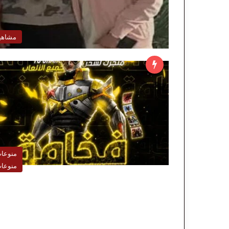
مشاهي
منوعا
منوعا