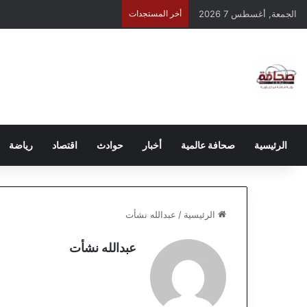
الجمعة, أغسطس 7 2026
أخر المستجدات
الرئيسية
صحافة عالمية
أخبار
حوادث
اقتصاد
رياضة
الرئيسية
/
عبدالله نشأت
عبدالله نشأت