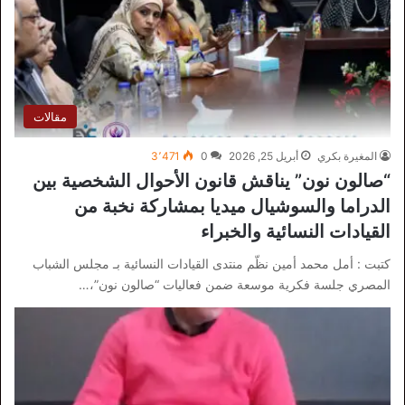
مقالات
المغيرة بكري
أبريل 25, 2026
0
3٬471
“صالون نون” يناقش قانون الأحوال الشخصية بين
الدراما والسوشيال ميديا بمشاركة نخبة من
القيادات النسائية والخبراء
كتبت : أمل محمد أمين نظّم منتدى القيادات النسائية بـ مجلس الشباب
المصري جلسة فكرية موسعة ضمن فعاليات “صالون نون”،…