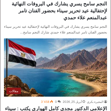
النجم سامح يسري يشارك في البروفات النهائية
لإحتفالية عيد تحرير سيناء بحضور الفنان تامر
عبدالمنعم علاء حمدي
النجم سامح يسري يشارك في البروفات النهائية لإحتفالية عيد تحرير سيناء
بحضور الفنان تامر عبدالمنعم علاء حمدي شارك النجم سامح…
مقالات
المغيرة بكري
أبريل 25, 2026
0
3٬458
الإعلامى الدكتور مجدي كامل الهواري يكتب : سيناء