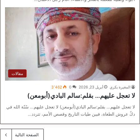
مقالات
المغيرة بكري
أبريل 23, 2026
0
3٬462
لا تعجل عليهم… بقلم:سالم البادي(أبومعن)
لا تعجل عليهم… بقلم:سالم البادي(أبومعن) لا تعجل عليهم… سُنّة الله في
دكّ عروش الطغاة، فبين طيات التاريخ وقصص الأمم، تتردد…
الصفحة التالية