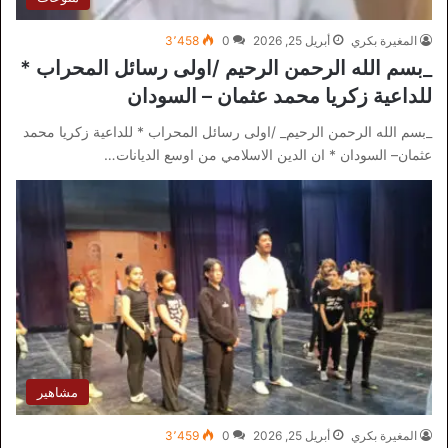
المغيرة بكري
أبريل 25, 2026
0
3٬458
_بسم الله الرحمن الرحيم /اولى رسائل المحراب *
للداعية زكريا محمد عثمان – السودان
_بسم الله الرحمن الرحيم_ /اولى رسائل المحراب * للداعية زكريا محمد
عثمان– السودان * ان الدين الاسلامي من اوسع الديانات…
مشاهير
المغيرة بكري
أبريل 25, 2026
0
3٬459