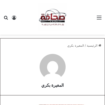
القائمة
بح
تسجيل ا
الرئيسية
/
المغيرة بكري
المغيرة بكري