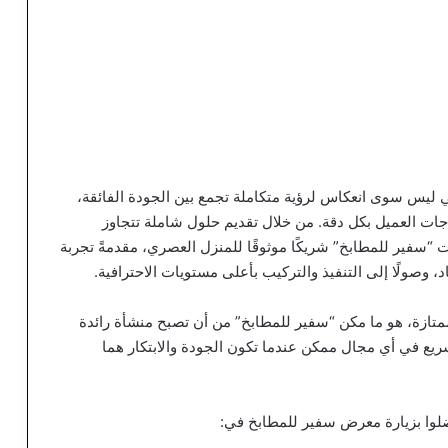
ليس سوى انعكاس لرؤية متكاملة تجمع بين الجودة الفائقة،
ياجات العميل بكل دقة. من خلال تقديم حلول شاملة تتجاوز
سفير للمطابخ” شريكًا موثوقًا للمنزل العصري، مقدمةً تجربة
اد، وصولًا إلى التنفيذ والتركيب بأعلى مستويات الاحترافية.
ء ممتازة، هو ما مكن “سفير للمطابخ” من أن تصبح منشأة رائدة
سريع في أي مجال ممكن عندما تكون الجودة والابتكار هما
ضلوا بزيارة معرض سفير للمطابخ في: