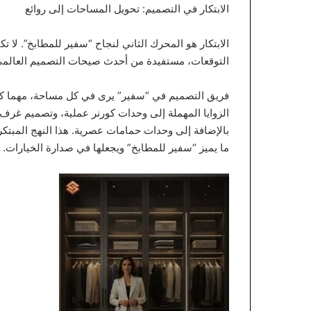
الابتكار في التصميم: تحويل المساحات إلى روائع
الابتكار هو المحرك الثاني لنجاح “سفير للمطابخ”. لا تك
التوقعات، مستفيدة من أحدث صيحات التصميم العالمي و
فريق التصميم في “سفير” يرى في كل مساحة، مهما كان
الزوايا المهملة إلى وحدات كورنر عملية، وتصميم غرف 
بالإضافة إلى وحدات حمامات عصرية. هذا النهج المبتكر
ما يميز “سفير للمطابخ” ويجعلها في صدارة الخيارات.