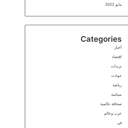
مايو 2022
Categories
أخبار
اقتصاد
ترندات
حوادث
رياضة
سياسة
صحافة عالمية
عرب وعالم
فن