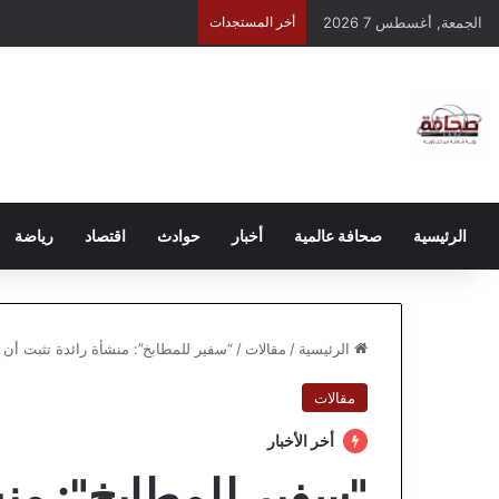
الجمعة, أغسطس 7 2026
أخر المستجدات
الرئيسية
صحافة عالمية
أخبار
حوادث
اقتصاد
رياضة
الرئيسية
/
مقالات
/
“سفير للمطابخ”: منشأة رائدة تثبت أن ال
مقالات
أخر الأخبار
"سفير للمطابخ": منش