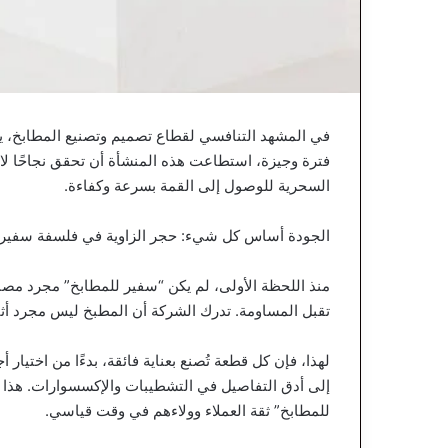
في المشهد التنافسي لقطاع تصميم وتصنيع المطابخ، يب
فترة وجيزة، استطاعت هذه المنشأة أن تحقق نجاحًا لاف
السحرية للوصول إلى القمة بسرعة وكفاءة.
الجودة أساس كل شيء: حجر الزاوية في فلسفة سفير
منذ اللحظة الأولى، لم يكن “سفير للمطابخ” مجرد مصنع
تقبل المساومة. تدرك الشركة أن المطبخ ليس مجرد أثا
لهذا، فإن كل قطعة تُصنع بعناية فائقة، بدءًا من اختيار 
إلى أدق التفاصيل في التشطيبات والإكسسوارات. هذا ال
للمطابخ” ثقة العملاء وولاءهم في وقت قياسي.