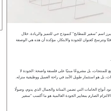
رز اسم “سفير للمطابخ” كنموذج حي للتميز والريادة. خلال
تًا وتترسخ كعنوان للجودة والابتكار، مؤكدة أن هذه هي الوصفة
 للمنتجات، بل مشروعًا مبنيًا على فلسفة واضحة: الجودة لا
ث، بل هو استثمار طويل الأمد في راحة العميل ووظيفية منزله.
أجود أنواع الخامات التي تضمن المتانة والجمال الذي يدوم، وصولًا
التزام الصارم بمعايير الجودة العالمية هو ما أكسب “سفير