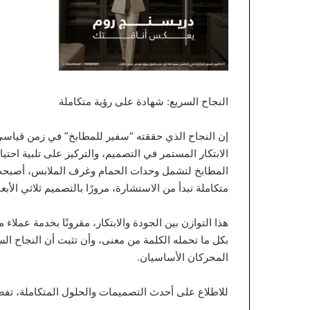
النجاح السريع: شهادة على رؤية متكاملة
إن النجاح الذي حققته “سفير للمطابخ” في زمن قياسي 
الابتكار المستمر في التصميم، والتركيز على تلبية احت
المطابخ لتشمل وحدات الحمام وغرف الملابس، أصبحت “
متكاملة تبدأ من الاستشارة، مرورًا بالتصميم ثلاثي الأبع
هذا التوازن بين الجودة والابتكار، مقرونًا بخدمة عملا
بكل ما تحمله الكلمة من معنى، وأن تثبت أن النجاح ال
المحركان الأساسيان.
للاطلاع على أحدث التصميمات والحلول المتكاملة، تف