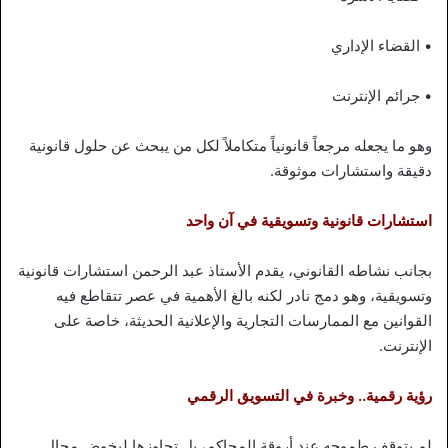
• القضاء الإداري
• جرائم الإنترنت
وهو ما يجعله مرجعاً قانونياً متكاملاً لكل من يبحث عن حلول قانونية
دقيقة واستشارات موثوقة.
استشارات قانونية وتسويقية في آن واحد
بجانب نشاطه القانوني، يقدم الأستاذ عبد الرحمن استشارات قانونية
وتسويقية، وهو دمج نادر لكنه بالغ الأهمية في عصر تتقاطع فيه
القوانين مع الممارسات التجارية والإعلانية الحديثة، خاصة على
الإنترنت.
رؤية رقمية.. وخبرة في التسويق الرقمي
لم يتوقف طموحه عند أروقة المحاكم، بل تجاوزها ليخوض مجال