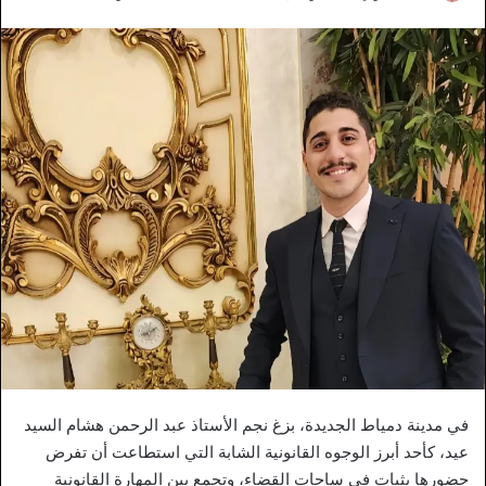
في مدينة دمياط الجديدة، بزغ نجم الأستاذ عبد الرحمن هشام السيد
عيد، كأحد أبرز الوجوه القانونية الشابة التي استطاعت أن تفرض
حضورها بثبات في ساحات القضاء، وتجمع بين المهارة القانونية