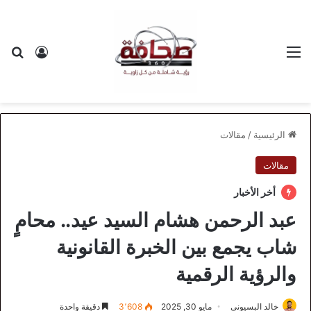
القائمة
بح
تسجيل ا
الرئيسية
/
مقالات
مقالات
أخر الأخبار
عبد الرحمن هشام السيد عيد.. محامٍ
شاب يجمع بين الخبرة القانونية
والرؤية الرقمية
خالد البسيوني
مايو 30, 2025
3٬608
دقيقة واحدة