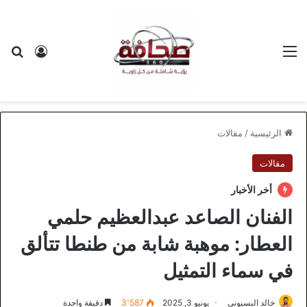
القائمة
بح
تسجيل ا
الرئيسية
/
مقالات
مقالات
أخر الأخبار
الفنان الصاعد عبدالعظيم حلمي
العطار: موهبة شابة من طنطا تتألق
في سماء التمثيل
خالد البسيوني
يونيو 3, 2025
3٬587
دقيقة واحدة