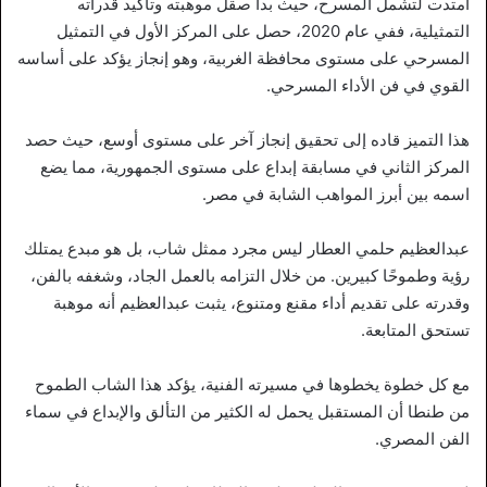
امتدت لتشمل المسرح، حيث بدأ صقل موهبته وتأكيد قدراته
التمثيلية، ففي عام 2020، حصل على المركز الأول في التمثيل
المسرحي على مستوى محافظة الغربية، وهو إنجاز يؤكد على أساسه
القوي في فن الأداء المسرحي.
هذا التميز قاده إلى تحقيق إنجاز آخر على مستوى أوسع، حيث حصد
المركز الثاني في مسابقة إبداع على مستوى الجمهورية، مما يضع
اسمه بين أبرز المواهب الشابة في مصر.
عبدالعظيم حلمي العطار ليس مجرد ممثل شاب، بل هو مبدع يمتلك
رؤية وطموحًا كبيرين. من خلال التزامه بالعمل الجاد، وشغفه بالفن،
وقدرته على تقديم أداء مقنع ومتنوع، يثبت عبدالعظيم أنه موهبة
تستحق المتابعة.
مع كل خطوة يخطوها في مسيرته الفنية، يؤكد هذا الشاب الطموح
من طنطا أن المستقبل يحمل له الكثير من التألق والإبداع في سماء
الفن المصري.