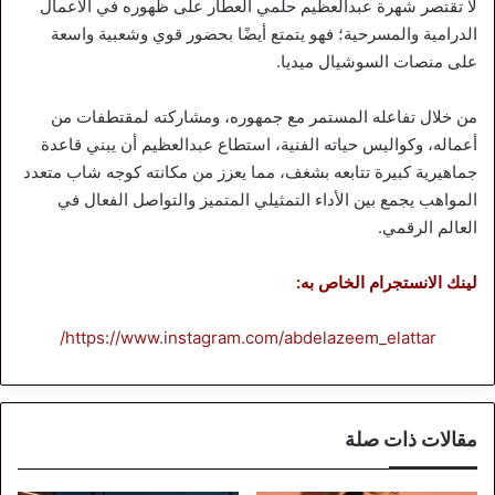
لا تقتصر شهرة عبدالعظيم حلمي العطار على ظهوره في الأعمال
الدرامية والمسرحية؛ فهو يتمتع أيضًا بحضور قوي وشعبية واسعة
على منصات السوشيال ميديا.
من خلال تفاعله المستمر مع جمهوره، ومشاركته لمقتطفات من
أعماله، وكواليس حياته الفنية، استطاع عبدالعظيم أن يبني قاعدة
جماهيرية كبيرة تتابعه بشغف، مما يعزز من مكانته كوجه شاب متعدد
المواهب يجمع بين الأداء التمثيلي المتميز والتواصل الفعال في
العالم الرقمي.
لينك الانستجرام الخاص به:
https://www.instagram.com/abdelazeem_elattar/
مقالات ذات صلة