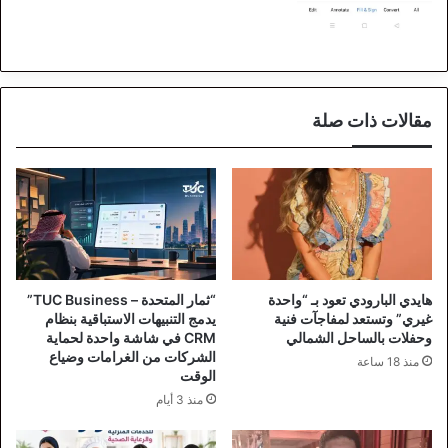
مقالات ذات صلة
هايدي البارودي تعود بـ “واحدة
“ثمار المتحدة – TUC Business”
غيري” وتستعد لمفاجآت فنية
يدمج التنبيهات الاستباقية بنظام
وحفلات بالساحل الشمالي
CRM في شاشة واحدة لحماية
الشركات من الغرامات وضياع
منذ 18 ساعة
الوقت
منذ 3 أيام