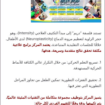
تستند فلسفة “دريم” إلى مبدأ التكثيف العلاجي (Intensity)، وهو
حجر الزاوية لتعظيم مرونة الدماغ (Neuroplasticity) لدى الأطفال.
خلافًا للجلسات التقليدية المتباعدة،
يعتمد المركز برامج علاجية
مكثفة تحقق نتائج متقدمة وسريعة، هدفها:
1. تسريع التعلم الحركي: من خلال التكرار عالي الكثافة للأنماط
الحركية المستهدفة.
2. تحقيق القفزات التطورية: تمكين الطفل من تجاوز المراحل
التطورية التي تعثر فيها.
يتميز المركز بتوظيف مجموعة متكاملة من التقنيات المثبتة عالميًا،
يتم تكييفها بدقة وفقًا للتقييم الفردي لكل حالة: