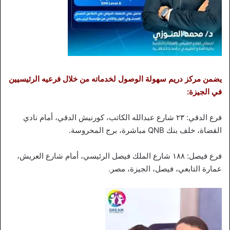
يضمن مركز دريم سهولة الوصول لخدماته من خلال فرعيه الرئيسيين
في الجيزة:
فرع الدقي: ٢٣ شارع عبدالله الكاتب، كورنيش الدقي، أمام نادي
القضاة، خلف بنك QNB مباشرة، برج المحروسة.
فرع فيصل: ١٨٨ شارع الملك فيصل الرئيسي، أمام شارع العريش،
عمارة التابعي، فيصل، الجيزة، مصر.