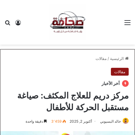
القائمة
بح
تسجيل ا
الرئيسية
/
مقالات
مقالات
أخر الأخبار
مركز دريم للعلاج المكثف: صياغة
مستقبل الحركة للأطفال
خالد البسيوني
أكتوبر 2, 2025
3٬459
دقيقة واحدة