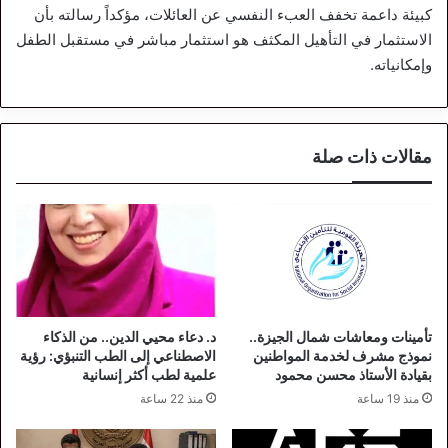
كبيئة داعمة تخفف العبء النفسي عن العائلات، مؤكداً رسالته بأن
الاستثمار في التأهيل المكثف هو استثمار مباشر في مستقبل الطفل
وإمكانياته.
مقالات ذات صلة
تأمينات ومعاشات شمال الجيزة..
د. دعاء محيي الدين.. من الذكاء
نموذج مشرف لخدمة المواطنين
الاصطناعي إلى الطب التنبؤي: رؤية
بقيادة الأستاذ محسن محمود
علمية لطب أكثر إنسانية
منذ 19 ساعة
منذ 22 ساعة