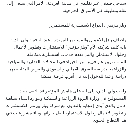
سياحي فندقي غير تقليدي في مدينة الغردقة، الأمر الذي يسعى إلى
نقله وتطبيقه في الأسواق الخارجية.
ويلز بيزنس.. الذراع الاستشارية للمستثمرين
واضاف رجل الأعمال والمستثمر المهندس عبد الرحمن ولي الدين
بأنه كلف شركته الأم “ويلز بيزنس” للاستشارات وتطوير الأعمال
وحلول الاستثمار، والتي تقدم خدمات استشارية متكاملة
للمستثمرين عبر فريق من الخبراء في المجالات العقارية والسياحية
والزراعية، بدراسة السوق العُماني والسعودي والفرص المتاحة بهما
دراسة وافية للدخول إليه في أقرب فرصة ممكنة.
ولفت ولي الدين، إلى أنه على هامش المؤتمر قد التقى بأحد
المسئولين في وزارة الثروة الزراعية والسمكية وموارد المياه بسلطة
عُمان والذي أبدى إعجابه بالتعاون مع شركة ويلز بيزنس للاستشارات
و تطوير الأعمال وحلول الاستثمار، لنقل خبراتها وبناء مشروعات في
هذا القطاع الحيوي.