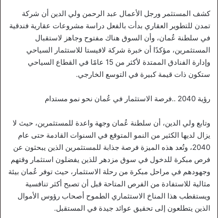
كشف المستثمر ورجل الأعمال عبد الرحمن ولي الدين أن شركة
تمدن للتطوير العقاري بدأت بالفعل دراسة مشروعات عقارية فندقية
في سلطنة عُمان، وأن السوق هناك مفتوح وجاهز لاستقبال
المستثمرين، مؤكدًا أن خبرة شركة لافيستا للاستثمار السياحي
وإدارة الفنادق الممتدة لأكثر من 15 عامًا في القطاع السياحي
ستكون ذات قيمة كبيرة في التوسع الخارجي.
رؤية 2040 ..فرصة الاستثمار في عُمان نحو نمو مستدام
وتابع ولي الدين، أن سلطنة عُمان وجهة واعدة للمستثمرين، حيث لا
يزال لديها الكثير من النمو المتوقع في السنوات القادمة حتى عام
2040، وتُعد هذه الميزة فرصة جذابة للمستثمرين الذين يبحثون عن
فرص مبكرة للدخول في سوق مزدهر للذين يفضلون استثمار وقتهم
وجهودهم في مراحل مبكرة من رحلة الاستثمار، حيث توفر عُمان بيئة
مثالية للاستفادة من الفرص المتاحة قبل أن تصبح أكثر تنافسية
ويستقطب هذا المناخ الاستثماري الطموح أصحاب رؤوس الأموال
الذين يتطلعون إلى تحقيق عوائد جيدة في المستقبل.