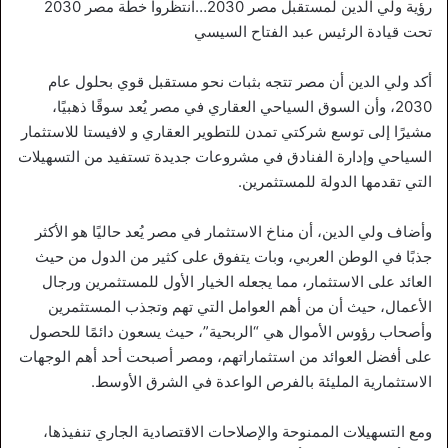
رؤية ولي الدين لمستقبل مصر 2030…انتظروا خطة مصر 2030
تحت قيادة الرئيس عبد الفتاح السيسي
أكد ولي الدين أن مصر تتجه بثبات نحو مستقبل قوي بحلول عام
2030، وأن السوق السياحي العقاري في مصر يُعد سوقًا ذهبيًا،
مشيرًا إلى توسع شركتي تمدن للتطوير العقاري و لافيستا للاستثمار
السياحي وإدارة الفنادق في مشروعات جديدة تستفيد من التسهيلات
التي تقدمها الدولة للمستثمرين.
وأضاف ولي الدين، أن مناخ الاستثمار في مصر يُعد حاليًا هو الأكثر
جذبًا في الوطن العربي، وبات يتفوق على كثير من الدول من حيث
العائد على الاستثمار، مما يجعله الخيار الأول للمستثمرين ورجال
الأعمال، حيث أن من أهم العوامل التي تهم وتجذب المستثمرين
وأصحاب رؤوس الأموال هي “الربحية”، حيث يسعون دائمًا للحصول
على أفضل العوائد من استثماراتهم، ومصر أصبحت أحد أهم الوجهات
الاستثمارية المليئة بالفرص الواعدة في الشرق الأوسط.
ومع التسهيلات الممنوحة والإصلاحات الاقتصادية الجاري تنفيذها،