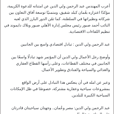
أعرب المهندس عبد الرحمن ولي الدين عن امتنانه للدعوة الكريمة،
مؤكدًا اعتزازه بعُمان كبلد شقيق، ومتمنيًا توسعة آفاق التعاون بين
شركاته ونظيراتها في السلطنة، كما ثمّن الدور البارز الذي لعبه
النائب أحمد صبور رئيس مجلس إدارة الأهلي صبور وبلاك دايموند في
تنظيم اللقاءات الاقتصادية.
عبد الرحمن ولي الدين : تبادل اقتصادي واسع بين الجانبين
وأوضح رجل الأعمال ولي الدين أن المؤتمر شهد تبادلًا واسعًا بين
الجانبين في مختلف القطاعات، وعلى رأسها القطاع العقاري
والغذائي والسياحة والفنادق وتطوير الأعمال.
وعبر عن امله في أن ينعكس هذا التبادل على أرض الواقع
بمشروعات سياحية وعقارية مشتركة، خصوصًا في ظل الإمكانات
السياحية الكبيرة للبلدين.
عبد الرحمن ولي الدين: مصر وعُمان.. وجهتان سياحيتان قادرتان