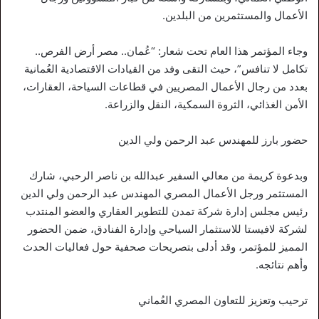
الأعمال والمستثمرين من البلدين.
وجاء المؤتمر هذا العام تحت شعار: “عُمان.. مصر أرض الفرص..
تكامل لا تنافس”، حيث التقى وفد من القيادات الاقتصادية العُمانية
بعدد من رجال الأعمال المصريين في قطاعات السياحة، العقارات،
الأمن الغذائي، الثروة السمكية، النقل والزراعة.
حضور بارز للمهندس عبد الرحمن ولي الدين
وبدعوة كريمة من معالي السفير عبدالله بن ناصر الرحبي، شارك
المستثمر ورجل الأعمال المصري المهندس عبد الرحمن ولي الدين
رئيس مجلس إدارة شركة تمدن للتطوير العقاري والعضو المنتدب
لشركة لافيستا للاستثمار السياحي وإدارة الفنادق، ضمن الحضور
المميز للمؤتمر، وقد أدلى بتصريحات صحفية حول فعاليات الحدث
وأهم نتائجه.
ترحيب وتعزيز للتعاون المصري العُماني