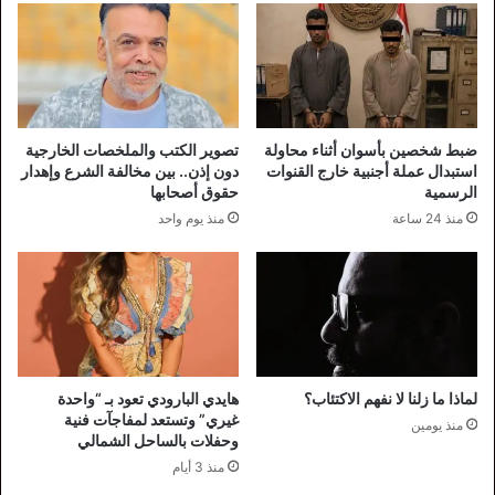
ضبط شخصين بأسوان أثناء محاولة
تصوير الكتب والملخصات الخارجية
استبدال عملة أجنبية خارج القنوات
دون إذن.. بين مخالفة الشرع وإهدار
الرسمية
حقوق أصحابها
منذ 24 ساعة
منذ يوم واحد
لماذا ما زلنا لا نفهم الاكتئاب؟
هايدي البارودي تعود بـ “واحدة
غيري” وتستعد لمفاجآت فنية
منذ يومين
وحفلات بالساحل الشمالي
منذ 3 أيام