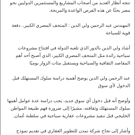
تتجه أنظار العديد من أصحاب المشاريع والمستثمرين الدوليين نحو
مصر بحثًا عن هذه الفرص الواعدة والمربحة.
المهندس عبد الرحمن ولي الدين : المتحف المصري الكبير.. دفعة
قوية للسياحة
أشاد ولي الدين بالدور الذي تلعبه الدولة في افتتاح مشروعات
سياحية رائدة مثل المتحف المصري الكبير، الذي أصبح أحد أهم
المقاصد الثقافية والسياحية ويستقبل مئات الزوار يوميًا
عبد الرحمن ولي الدين يوضح أهمية دراسة سلوك المستهلك قبل
الدخول لأي سوق
وأوضح أنه قبل دخول أي سوق جديد، يجب دراسة عدة عوامل أهمها
سلوك المستهلك وثقافته، مشيرًا إلى ضرورة فهم طبيعة المواطن
الخليجي قبل تنفيذ مشروعات عقارية سياحية في سلطنة عُمان.
وأشار إلى نجاح شركة تمدن للتطوير العقاري في تقديم نموذج