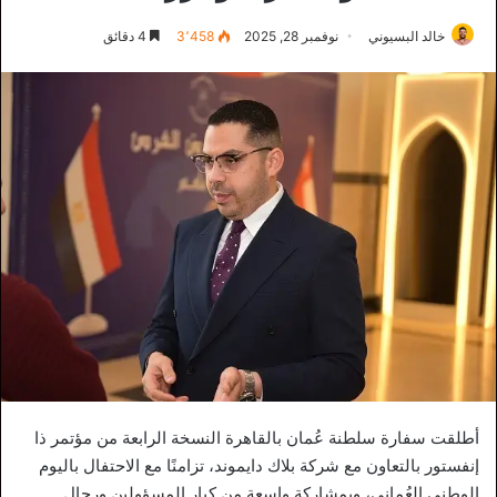
خالد البسيوني
نوفمبر 28, 2025
3٬458
4 دقائق
أطلقت سفارة سلطنة عُمان بالقاهرة النسخة الرابعة من مؤتمر ذا
إنفستور بالتعاون مع شركة بلاك دايموند، تزامنًا مع الاحتفال باليوم
الوطني العُماني، وبمشاركة واسعة من كبار المسؤولين ورجال