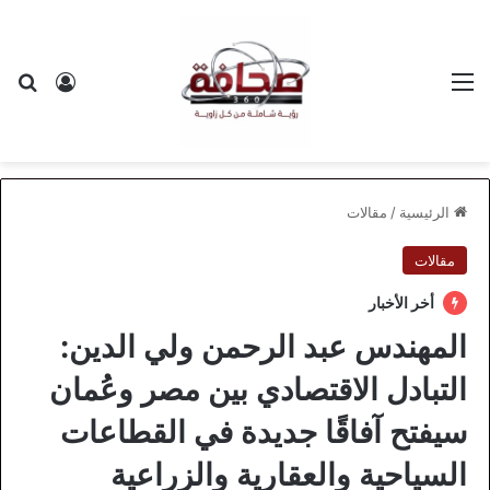
القائمة
بح
تسجيل ا
الرئيسية
/
مقالات
مقالات
أخر الأخبار
المهندس عبد الرحمن ولي الدين:
التبادل الاقتصادي بين مصر وعُمان
سيفتح آفاقًا جديدة في القطاعات
السياحية والعقارية والزراعية