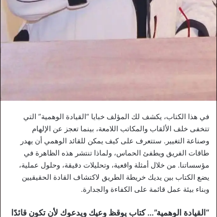
في هذا الكتاب، يكشف لك المؤلف خبايا “القيادة الوهمية” التي
تتخفى خلف الألقاب والمكاتب اللامعة، بينما تعجز عن الإلهام
وصناعة التغيير. ستتعرف على كيف يمكن للقائد الوهمي أن يهدر
طاقات الفريق ويطفئ الحماس، ولماذا تنتشر هذه الظاهرة في
مؤسساتنا. من خلال أمثلة واقعية، وتحليلات دقيقة، وحلول عملية،
يضع الكتاب بين يديك خريطة الطريق لاكتشاف القادة الحقيقيين
وبناء بيئة عمل قائمة على الكفاءة والجدارة.
“القيادة الوهمية”… كتاب يوقظ وعيك ويدعوك لأن تكون قائدًا