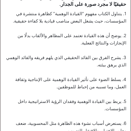
حقيقيًا لا مجرد صورة على الجدار.
1. يتناول الكتاب مفهوم “القيادة الوهمية” كظاهرة منتشرة في
المؤسسات، حيث يشغل البعض مناصب قيادية بلا كفاءة حقيقية.
2. يوضح أن هذه القيادة تعتمد على المظاهر والألقاب بدلًا من
الإنجازات والنتائج الفعلية.
3. يشرح الفرق بين القائد الحقيقي الذي يلهم فريقه والقائد الوهمي
الذي يرهق بيئته.
4. يسلط الضوء على تأثير القيادة الوهمية على الإنتاجية وثقافة
العمل، وما تسببه من إحباط للموظفين.
5. يربط بين القيادة الوهمية وفقدان الرؤية الاستراتيجية داخل
المؤسسات.
6. يستعرض أسباب نشوء هذه الظاهرة مثل المحسوبية، ضعف
معايير الاختيار، والافتقار للتدريب.