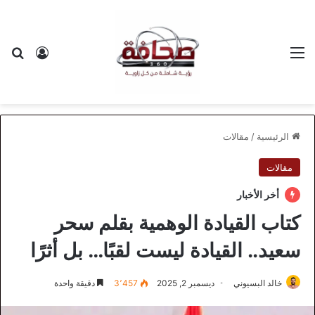
القائمة
بح
تسجيل ا
الرئيسية
/
مقالات
مقالات
أخر الأخبار
كتاب القيادة الوهمية بقلم سحر
سعيد.. القيادة ليست لقبًا… بل أثرًا
خالد البسيوني
ديسمبر 2, 2025
3٬457
دقيقة واحدة